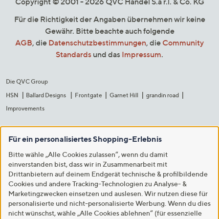
Copyright © 2001 - 2026 QVC Handel S.à r.l. & Co. KG
Für die Richtigkeit der Angaben übernehmen wir keine
Gewähr. Bitte beachte auch folgende
AGB
, die
Datenschutzbestimmungen
, die
Community
Standards
und das
Impressum
.
Die QVC Group
HSN
Ballard Designs
Frontgate
Garnet Hill
grandin road
Improvements
Für ein personalisiertes Shopping-Erlebnis
Bitte wähle „Alle Cookies zulassen“, wenn du damit
einverstanden bist, dass wir in Zusammenarbeit mit
Drittanbietern auf deinem Endgerät technische & profilbildende
Cookies und andere Tracking-Technologien zu Analyse- &
Marketingzwecken einsetzen und auslesen. Wir nutzen diese für
personalisierte und nicht-personalisierte Werbung. Wenn du dies
nicht wünschst, wähle „Alle Cookies ablehnen“ (für essenzielle