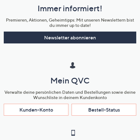
und
Immer informiert!
Unternehmensinformationen
Premieren, Aktionen, Geheimtipps: Mit unseren Newslettern bist
du immer up to date!
Newsletter abonnieren
Mein QVC
Verwalte deine persönlichen Daten und Bestellungen sowie deine
Wunschliste in deinem Kundenkonto
Kunden-Konto
Bestell-Status