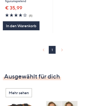
figurumspielend
€ 35,99
4.0
6
(6)
von
Bewertungen
5
In den Warenkorb
1
Ausgewählt für dich
Mehr sehen