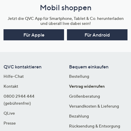
Mobil shoppen
Jetzt die QVC App für Smartphone, Tablet & Co. herunterladen
und überall live dabei sein!
Für Apple
Für Android
QVC kontaktieren
Bequem einkaufen
Hilfe-Chat
Bestellung
Kontakt
Vertrag widerrufen
0800 2944 444
Größenberatung
(gebührenfrei)
Versandkosten & Lieferung
QLive
Bezahlung
Presse
Rücksendung & Entsorgung