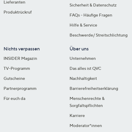
Lieferanten
Sicherheit & Datenschutz
Produktrückruf
FAQs - Häufige Fragen
Hilfe & Service
Beschwerde/ Streitschlichtung
Nichts verpassen
Über uns
INSIDER Magazin
Unternehmen
TV-Programm
Das alles ist QVC
Gutscheine
Nachhaltigkeit
Partnerprogramm
Barrierefreiheitserklärung
Für euch da
Menschenrechte &
Sorgfaltspflichten
Karriere
Moderator*innen