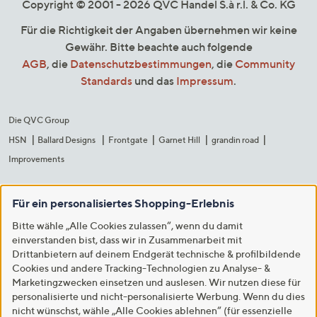
Copyright © 2001 - 2026 QVC Handel S.à r.l. & Co. KG
Für die Richtigkeit der Angaben übernehmen wir keine
Gewähr. Bitte beachte auch folgende
AGB
, die
Datenschutzbestimmungen
, die
Community
Standards
und das
Impressum
.
Die QVC Group
HSN
Ballard Designs
Frontgate
Garnet Hill
grandin road
Improvements
Für ein personalisiertes Shopping-Erlebnis
Bitte wähle „Alle Cookies zulassen“, wenn du damit
einverstanden bist, dass wir in Zusammenarbeit mit
Drittanbietern auf deinem Endgerät technische & profilbildende
Cookies und andere Tracking-Technologien zu Analyse- &
Marketingzwecken einsetzen und auslesen. Wir nutzen diese für
personalisierte und nicht-personalisierte Werbung. Wenn du dies
nicht wünschst, wähle „Alle Cookies ablehnen“ (für essenzielle