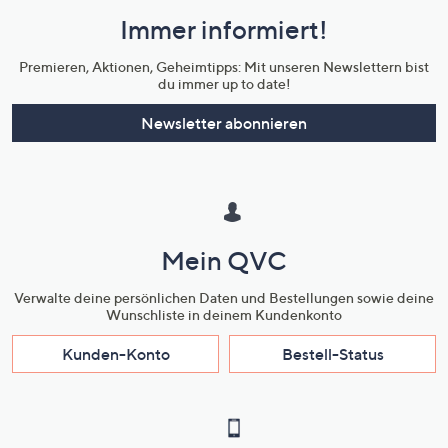
und
Immer informiert!
Unternehmensinformationen
Premieren, Aktionen, Geheimtipps: Mit unseren Newslettern bist
du immer up to date!
Newsletter abonnieren
Mein QVC
Verwalte deine persönlichen Daten und Bestellungen sowie deine
Wunschliste in deinem Kundenkonto
Kunden-Konto
Bestell-Status