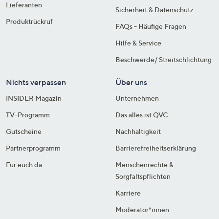
Lieferanten
Sicherheit & Datenschutz
Produktrückruf
FAQs - Häufige Fragen
Hilfe & Service
Beschwerde/ Streitschlichtung
Nichts verpassen
Über uns
INSIDER Magazin
Unternehmen
TV-Programm
Das alles ist QVC
Gutscheine
Nachhaltigkeit
Partnerprogramm
Barrierefreiheitserklärung
Für euch da
Menschenrechte &
Sorgfaltspflichten
Karriere
Moderator*innen