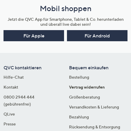
Mobil shoppen
Jetzt die QVC App für Smartphone, Tablet & Co. herunterladen
und überall live dabei sein!
Für Apple
Für Android
QVC kontaktieren
Bequem einkaufen
Hilfe-Chat
Bestellung
Kontakt
Vertrag widerrufen
0800 2944 444
Größenberatung
(gebührenfrei)
Versandkosten & Lieferung
QLive
Bezahlung
Presse
Rücksendung & Entsorgung