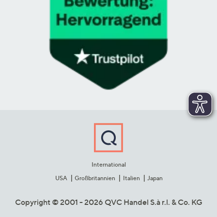
International
USA
Großbritannien
Italien
Japan
Copyright © 2001 - 2026 QVC Handel S.à r.l. & Co. KG