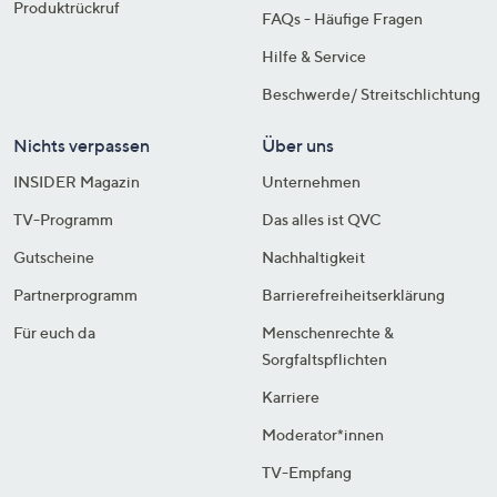
Produktrückruf
FAQs - Häufige Fragen
Hilfe & Service
Beschwerde/ Streitschlichtung
Nichts verpassen
Über uns
INSIDER Magazin
Unternehmen
TV-Programm
Das alles ist QVC
Gutscheine
Nachhaltigkeit
Partnerprogramm
Barrierefreiheitserklärung
Für euch da
Menschenrechte &
Sorgfaltspflichten
Karriere
Moderator*innen
TV-Empfang