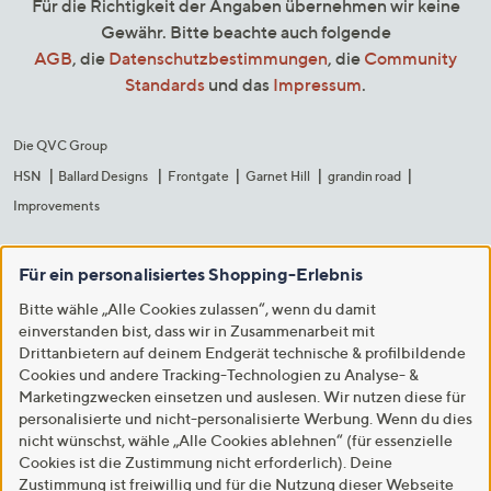
Für die Richtigkeit der Angaben übernehmen wir keine
Gewähr. Bitte beachte auch folgende
AGB
, die
Datenschutzbestimmungen
, die
Community
Standards
und das
Impressum
.
Die QVC Group
HSN
Ballard Designs
Frontgate
Garnet Hill
grandin road
Improvements
Für ein personalisiertes Shopping-Erlebnis
Bitte wähle „Alle Cookies zulassen“, wenn du damit
einverstanden bist, dass wir in Zusammenarbeit mit
Drittanbietern auf deinem Endgerät technische & profilbildende
Cookies und andere Tracking-Technologien zu Analyse- &
Marketingzwecken einsetzen und auslesen. Wir nutzen diese für
personalisierte und nicht-personalisierte Werbung. Wenn du dies
nicht wünschst, wähle „Alle Cookies ablehnen“ (für essenzielle
Cookies ist die Zustimmung nicht erforderlich). Deine
Zustimmung ist freiwillig und für die Nutzung dieser Webseite