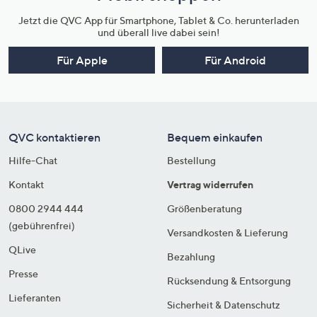
Jetzt die QVC App für Smartphone, Tablet & Co. herunterladen
und überall live dabei sein!
Für Apple
Für Android
QVC kontaktieren
Bequem einkaufen
Hilfe-Chat
Bestellung
Kontakt
Vertrag widerrufen
0800 2944 444
Größenberatung
(gebührenfrei)
Versandkosten & Lieferung
QLive
Bezahlung
Presse
Rücksendung & Entsorgung
Lieferanten
Sicherheit & Datenschutz