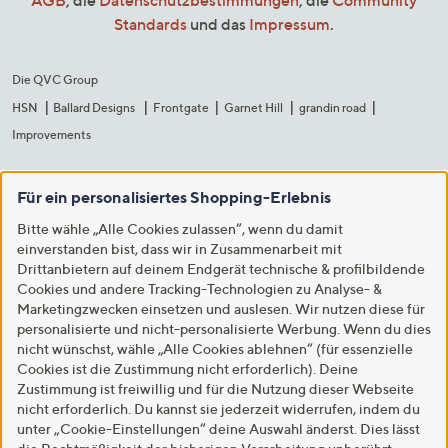
AGB
, die
Datenschutzbestimmungen
, die
Community
Standards
und das
Impressum
.
Die QVC Group
HSN
Ballard Designs
Frontgate
Garnet Hill
grandin road
Improvements
Für ein personalisiertes Shopping-Erlebnis
Bitte wähle „Alle Cookies zulassen“, wenn du damit
einverstanden bist, dass wir in Zusammenarbeit mit
Drittanbietern auf deinem Endgerät technische & profilbildende
Cookies und andere Tracking-Technologien zu Analyse- &
Marketingzwecken einsetzen und auslesen. Wir nutzen diese für
personalisierte und nicht-personalisierte Werbung. Wenn du dies
nicht wünschst, wähle „Alle Cookies ablehnen“ (für essenzielle
Cookies ist die Zustimmung nicht erforderlich). Deine
Zustimmung ist freiwillig und für die Nutzung dieser Webseite
nicht erforderlich. Du kannst sie jederzeit widerrufen, indem du
unter „Cookie-Einstellungen“ deine Auswahl änderst. Dies lässt