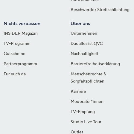
Beschwerde/ Streitschlichtung
Nichts verpassen
Über uns
INSIDER Magazin
Unternehmen
TV-Programm
Das alles ist QVC
Gutscheine
Nachhaltigkeit
Partnerprogramm
Barrierefreiheitserklärung
Für euch da
Menschenrechte &
Sorgfaltspflichten
Karriere
Moderator*innen
TV-Empfang
Studio Live Tour
Outlet