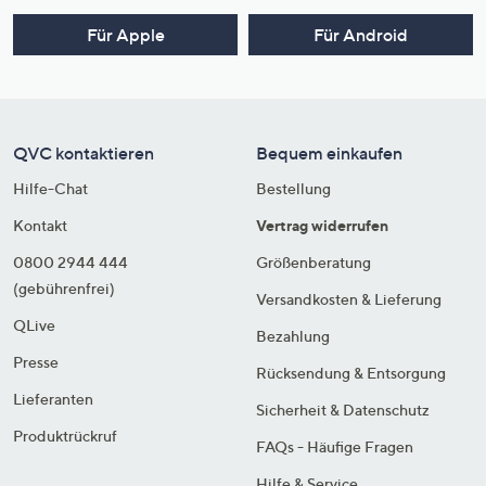
Für Apple
Für Android
QVC kontaktieren
Bequem einkaufen
Hilfe-Chat
Bestellung
Kontakt
Vertrag widerrufen
0800 2944 444
Größenberatung
(gebührenfrei)
Versandkosten & Lieferung
QLive
Bezahlung
Presse
Rücksendung & Entsorgung
Lieferanten
Sicherheit & Datenschutz
Produktrückruf
FAQs - Häufige Fragen
Hilfe & Service