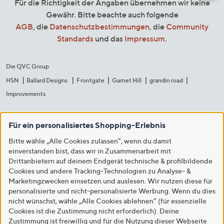
Für die Richtigkeit der Angaben übernehmen wir keine
Gewähr. Bitte beachte auch folgende
AGB
, die
Datenschutzbestimmungen
, die
Community
Standards
und das
Impressum
.
Die QVC Group
HSN
Ballard Designs
Frontgate
Garnet Hill
grandin road
Improvements
Für ein personalisiertes Shopping-Erlebnis
Bitte wähle „Alle Cookies zulassen“, wenn du damit
einverstanden bist, dass wir in Zusammenarbeit mit
Drittanbietern auf deinem Endgerät technische & profilbildende
Cookies und andere Tracking-Technologien zu Analyse- &
Marketingzwecken einsetzen und auslesen. Wir nutzen diese für
personalisierte und nicht-personalisierte Werbung. Wenn du dies
nicht wünschst, wähle „Alle Cookies ablehnen“ (für essenzielle
Cookies ist die Zustimmung nicht erforderlich). Deine
Zustimmung ist freiwillig und für die Nutzung dieser Webseite