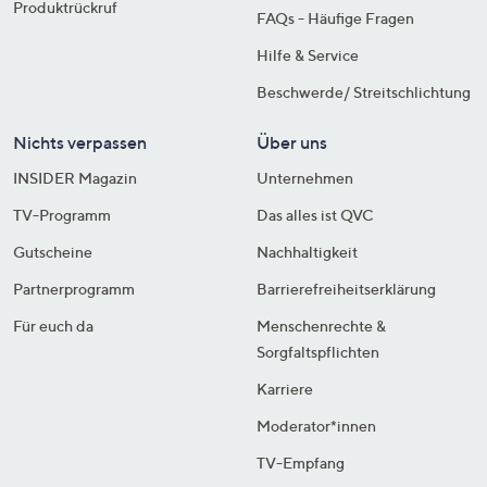
Produktrückruf
FAQs - Häufige Fragen
Hilfe & Service
Beschwerde/ Streitschlichtung
Nichts verpassen
Über uns
INSIDER Magazin
Unternehmen
TV-Programm
Das alles ist QVC
Gutscheine
Nachhaltigkeit
Partnerprogramm
Barrierefreiheitserklärung
Für euch da
Menschenrechte &
Sorgfaltspflichten
Karriere
Moderator*innen
TV-Empfang