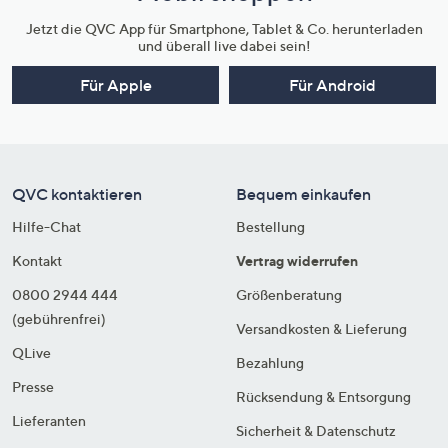
Jetzt die QVC App für Smartphone, Tablet & Co. herunterladen
und überall live dabei sein!
Für Apple
Für Android
QVC kontaktieren
Bequem einkaufen
Hilfe-Chat
Bestellung
Kontakt
Vertrag widerrufen
0800 2944 444
Größenberatung
(gebührenfrei)
Versandkosten & Lieferung
QLive
Bezahlung
Presse
Rücksendung & Entsorgung
Lieferanten
Sicherheit & Datenschutz