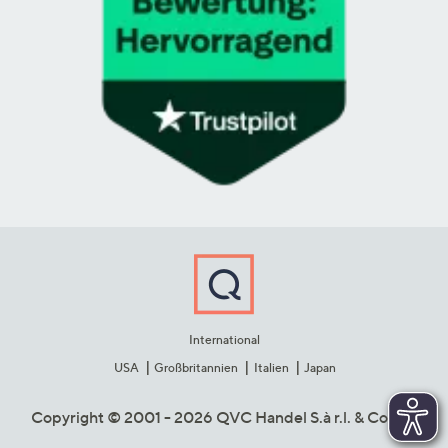
International
USA
Großbritannien
Italien
Japan
Copyright © 2001 - 2026 QVC Handel S.à r.l. & Co. KG