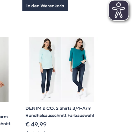
In den Warenkorb
DENIM & CO. 2 Shirts 3/4-Arm
Rundhalsausschnitt Farbauswahl
barm
hnitt
€ 49,99