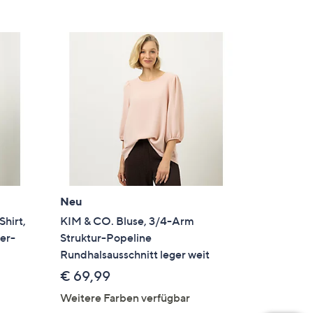
Neu
hirt,
KIM & CO. Bluse, 3/4-Arm
er-
Struktur-Popeline
Rundhalsausschnitt leger weit
€ 69,99
Weitere Farben verfügbar