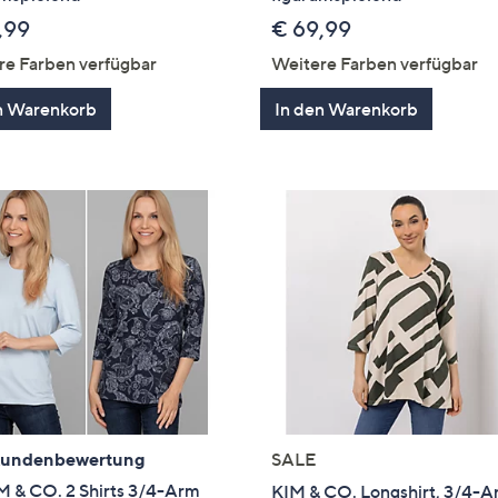
,99
€ 69,99
re Farben verfügbar
Weitere Farben verfügbar
n Warenkorb
In den Warenkorb
Kundenbewertung
SALE
 & CO. 2 Shirts 3/4-Arm
KIM & CO. Longshirt, 3/4-