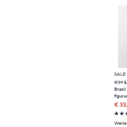
SALE
KIM &
Brazil
figur
€ 33
Weite