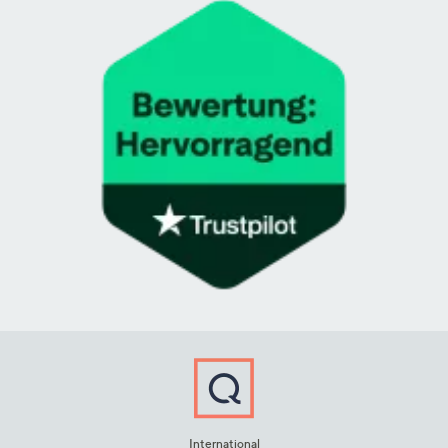
International