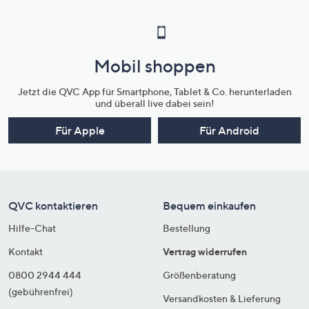
Mobil shoppen
Jetzt die QVC App für Smartphone, Tablet & Co. herunterladen
und überall live dabei sein!
Für Apple
Für Android
QVC kontaktieren
Bequem einkaufen
Hilfe-Chat
Bestellung
Kontakt
Vertrag widerrufen
0800 2944 444
Größenberatung
(gebührenfrei)
Versandkosten & Lieferung