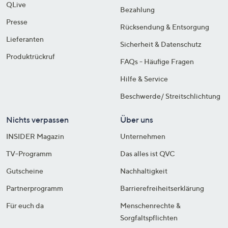
QLive
Bezahlung
Presse
Rücksendung & Entsorgung
Lieferanten
Sicherheit & Datenschutz
Produktrückruf
FAQs - Häufige Fragen
Hilfe & Service
Beschwerde/ Streitschlichtung
Nichts verpassen
Über uns
INSIDER Magazin
Unternehmen
TV-Programm
Das alles ist QVC
Gutscheine
Nachhaltigkeit
Partnerprogramm
Barrierefreiheitserklärung
Für euch da
Menschenrechte &
Sorgfaltspflichten