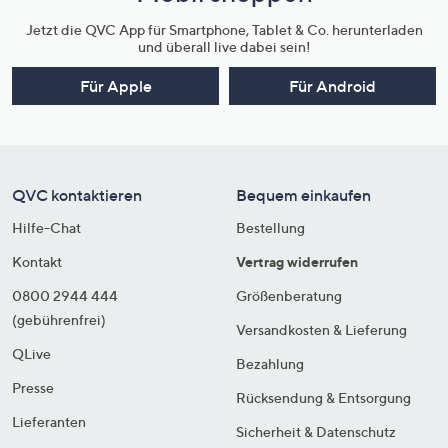
Jetzt die QVC App für Smartphone, Tablet & Co. herunterladen
und überall live dabei sein!
Für Apple
Für Android
QVC kontaktieren
Bequem einkaufen
Hilfe-Chat
Bestellung
Kontakt
Vertrag widerrufen
0800 2944 444
Größenberatung
(gebührenfrei)
Versandkosten & Lieferung
QLive
Bezahlung
Presse
Rücksendung & Entsorgung
Lieferanten
Sicherheit & Datenschutz