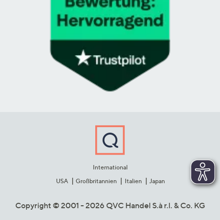
International
USA
Großbritannien
Italien
Japan
Copyright © 2001 - 2026 QVC Handel S.à r.l. & Co. KG