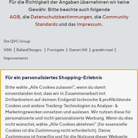
Für die Richtigkeit der Angaben übernehmen wir keine
Gewähr. Bitte beachte auch folgende
AGB
, die
Datenschutzbestimmungen
, die
Community
Standards
und das
Impressum
.
Die QVC Group
HSN
Ballard Designs
Frontgate
Garnet Hill
grandin road
Improvements
Für ein personalisiertes Shopping-Erlebnis
Bitte wähle „Alle Cookies zulassen“, wenn du damit
einverstanden bist, dass wir in Zusammenarbeit mit
Drittanbietern auf deinem Endgerät technische & profilbildende
Cookies und andere Tracking-Technologien zu Analyse- &
Marketingzwecken einsetzen und auslesen. Wir nutzen diese für
personalisierte und nicht-personalisierte Werbung. Wenn du dies
nicht wünschst, wähle „Alle Cookies ablehnen“ (für essenzielle
Cookies ist die Zustimmung nicht erforderlich). Deine
Zustimmung ist freiwillig und für die Nutzung dieser Webseite