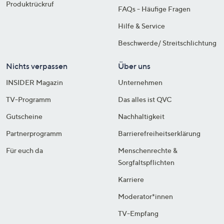
Produktrückruf
FAQs - Häufige Fragen
Hilfe & Service
Beschwerde/ Streitschlichtung
Nichts verpassen
Über uns
INSIDER Magazin
Unternehmen
TV-Programm
Das alles ist QVC
Gutscheine
Nachhaltigkeit
Partnerprogramm
Barrierefreiheitserklärung
Für euch da
Menschenrechte &
Sorgfaltspflichten
Karriere
Moderator*innen
TV-Empfang