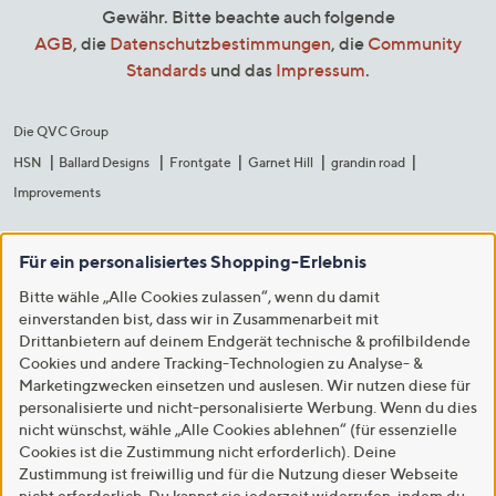
Gewähr. Bitte beachte auch folgende
AGB
, die
Datenschutzbestimmungen
, die
Community
Standards
und das
Impressum
.
Die QVC Group
HSN
Ballard Designs
Frontgate
Garnet Hill
grandin road
Improvements
Für ein personalisiertes Shopping-Erlebnis
Bitte wähle „Alle Cookies zulassen“, wenn du damit
einverstanden bist, dass wir in Zusammenarbeit mit
Drittanbietern auf deinem Endgerät technische & profilbildende
Cookies und andere Tracking-Technologien zu Analyse- &
Marketingzwecken einsetzen und auslesen. Wir nutzen diese für
personalisierte und nicht-personalisierte Werbung. Wenn du dies
nicht wünschst, wähle „Alle Cookies ablehnen“ (für essenzielle
Cookies ist die Zustimmung nicht erforderlich). Deine
Zustimmung ist freiwillig und für die Nutzung dieser Webseite
nicht erforderlich. Du kannst sie jederzeit widerrufen, indem du