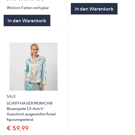
von
Bewertungen
Weitere Farben verfügbar
In den Warenkorb
5
In den Warenkorb
SALE
SCHIFFHAUER MUNICH®
Blusenjacke 1/1-Arm V-
Ausschnitt ausgestellte Ärmel
figurumspielend
€ 59,99