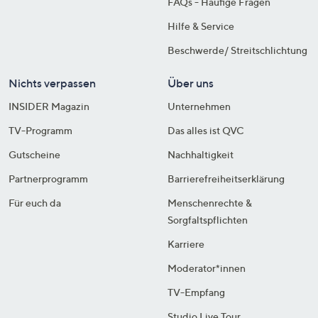
FAQs - Häufige Fragen
Hilfe & Service
Beschwerde/ Streitschlichtung
Nichts verpassen
Über uns
INSIDER Magazin
Unternehmen
TV-Programm
Das alles ist QVC
Gutscheine
Nachhaltigkeit
Partnerprogramm
Barrierefreiheitserklärung
Für euch da
Menschenrechte &
Sorgfaltspflichten
Karriere
Moderator*innen
TV-Empfang
Studio Live Tour