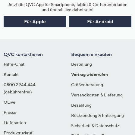
Jetzt die QVC App für Smartphone, Tablet & Co. herunterladen
und überall live dabei sein!
Für Apple
Für Android
QVC kontaktieren
Bequem einkaufen
Hilfe-Chat
Bestellung
Kontakt
Vertrag widerrufen
0800 2944 444
Größenberatung
(gebührenfrei)
Versandkosten & Lieferung
QLive
Bezahlung
Presse
Rücksendung & Entsorgung
Lieferanten
Sicherheit & Datenschutz
Produktrückruf