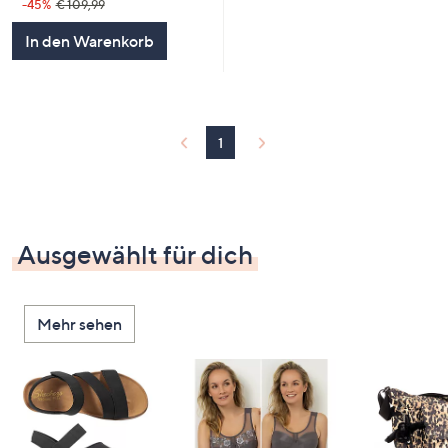
-45%
€ 109,99
In den Warenkorb
1
Ausgewählt für dich
Mehr sehen