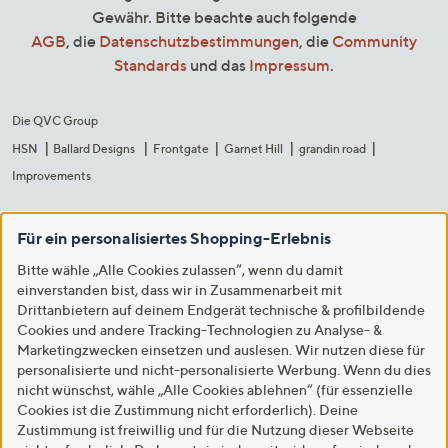
Gewähr. Bitte beachte auch folgende
AGB
, die
Datenschutzbestimmungen
, die
Community
Standards
und das
Impressum
.
Die QVC Group
HSN
Ballard Designs
Frontgate
Garnet Hill
grandin road
Improvements
Für ein personalisiertes Shopping-Erlebnis
Bitte wähle „Alle Cookies zulassen“, wenn du damit
einverstanden bist, dass wir in Zusammenarbeit mit
Drittanbietern auf deinem Endgerät technische & profilbildende
Cookies und andere Tracking-Technologien zu Analyse- &
Marketingzwecken einsetzen und auslesen. Wir nutzen diese für
personalisierte und nicht-personalisierte Werbung. Wenn du dies
nicht wünschst, wähle „Alle Cookies ablehnen“ (für essenzielle
Cookies ist die Zustimmung nicht erforderlich). Deine
Zustimmung ist freiwillig und für die Nutzung dieser Webseite