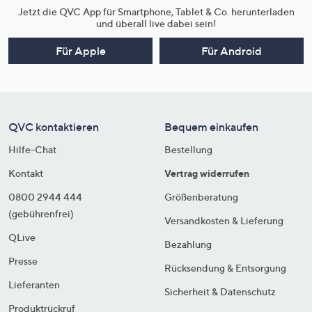
Jetzt die QVC App für Smartphone, Tablet & Co. herunterladen
und überall live dabei sein!
Für Apple
Für Android
QVC kontaktieren
Bequem einkaufen
Hilfe-Chat
Bestellung
Kontakt
Vertrag widerrufen
0800 2944 444
Größenberatung
(gebührenfrei)
Versandkosten & Lieferung
QLive
Bezahlung
Presse
Rücksendung & Entsorgung
Lieferanten
Sicherheit & Datenschutz
Produktrückruf