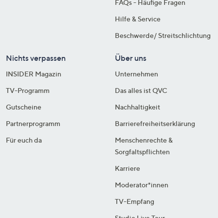
FAQs - Häufige Fragen
Hilfe & Service
Beschwerde/ Streitschlichtung
Nichts verpassen
Über uns
INSIDER Magazin
Unternehmen
TV-Programm
Das alles ist QVC
Gutscheine
Nachhaltigkeit
Partnerprogramm
Barrierefreiheitserklärung
Für euch da
Menschenrechte &
Sorgfaltspflichten
Karriere
Moderator*innen
TV-Empfang
Studio Live Tour