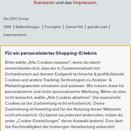
Standards
und das
Impressum
.
Die QVC Group
HSN
Ballard Designs
Frontgate
Garnet Hill
grandin road
Improvements
Für ein personalisiertes Shopping-Erlebnis
Bitte wähle „Alle Cookies zulassen“, wenn du damit
einverstanden bist, dass wir in Zusammenarbeit mit
Drittanbietern auf deinem Endgerät technische & profilbildende
Cookies und andere Tracking-Technologien zu Analyse- &
Marketingzwecken einsetzen und auslesen. Wir nutzen diese für
personalisierte und nicht-personalisierte Werbung. Wenn du dies
nicht wünschst, wähle „Alle Cookies ablehnen“ (für essenzielle
Cookies ist die Zustimmung nicht erforderlich). Deine
Zustimmung ist freiwillig und für die Nutzung dieser Webseite
nicht erforderlich. Du kannst sie jederzeit widerrufen, indem du
unter „Cookie-Einstellungen“ deine Auswahl änderst. Dies lässt
die Rechtmäßigkeit der bisherigen Verarbeitung unberührt.