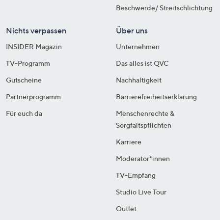
Beschwerde/ Streitschlichtung
Nichts verpassen
Über uns
INSIDER Magazin
Unternehmen
TV-Programm
Das alles ist QVC
Gutscheine
Nachhaltigkeit
Partnerprogramm
Barrierefreiheitserklärung
Für euch da
Menschenrechte &
Sorgfaltspflichten
Karriere
Moderator*innen
TV-Empfang
Studio Live Tour
Outlet