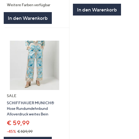
Weitere Farben verfügbar
5
5
In den Warenkorb
In den Warenkorb
SALE
SCHIFFHAUER MUNICH®
Hose Rundumdehnbund
Alloverdruck weites Bein
€ 59,99
-45%
€ 109,99