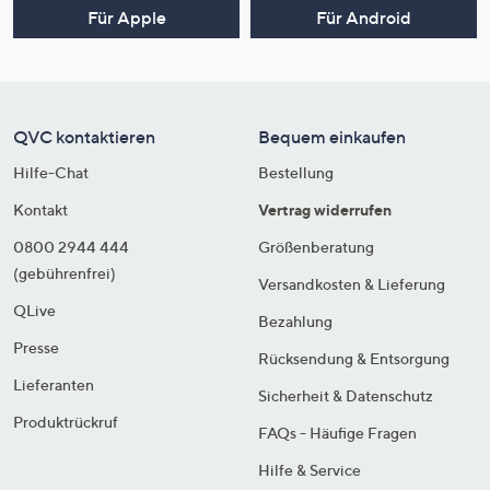
Für Apple
Für Android
QVC kontaktieren
Bequem einkaufen
Hilfe-Chat
Bestellung
Kontakt
Vertrag widerrufen
0800 2944 444
Größenberatung
(gebührenfrei)
Versandkosten & Lieferung
QLive
Bezahlung
Presse
Rücksendung & Entsorgung
Lieferanten
Sicherheit & Datenschutz
Produktrückruf
FAQs - Häufige Fragen
Hilfe & Service