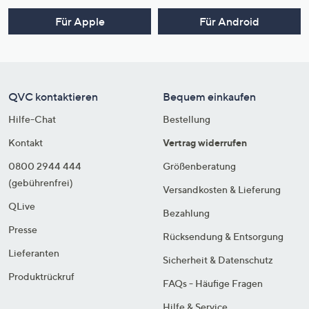
Für Apple
Für Android
QVC kontaktieren
Bequem einkaufen
Hilfe-Chat
Bestellung
Kontakt
Vertrag widerrufen
0800 2944 444
Größenberatung
(gebührenfrei)
Versandkosten & Lieferung
QLive
Bezahlung
Presse
Rücksendung & Entsorgung
Lieferanten
Sicherheit & Datenschutz
Produktrückruf
FAQs - Häufige Fragen
Hilfe & Service