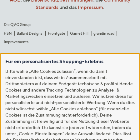
Standards
und das
Impressum
.
Die QVC Group
HSN
Ballard Designs
Frontgate
Garnet Hill
grandin road
Improvements
Für ein personalisiertes Shopping-Erlebnis
Bitte wähle „Alle Cookies zulassen“, wenn du damit
einverstanden bist, dass wir in Zusammenarbeit mit
Drittanbietern auf deinem Endgerät technische & profilbildende
Cookies und andere Tracking-Technologien zu Analyse- &
Marketingzwecken einsetzen und auslesen. Wir nutzen diese für
personalisierte und nicht-personalisierte Werbung. Wenn du dies
nicht wünschst, wähle „Alle Cookies ablehnen“ (für essenzielle
Cookies ist die Zustimmung nicht erforderlich). Deine
Zustimmung ist freiwillig und für die Nutzung dieser Webseite
nicht erforderlich. Du kannst sie jederzeit widerrufen, indem du
unter „Cookie-Einstellungen“ deine Auswahl änderst. Dies lässt
die Rechtmäßigkeit der bisherigen Verarbeitung unberührt.