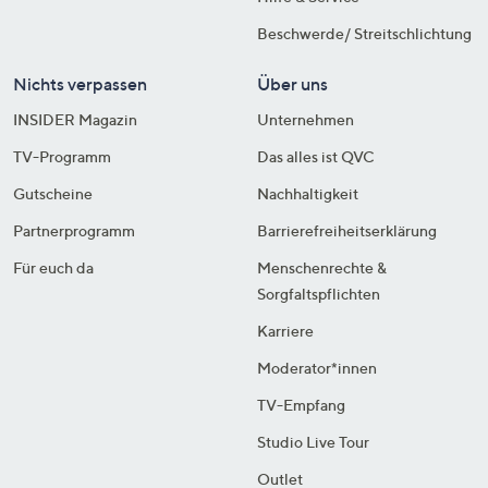
Beschwerde/ Streitschlichtung
Nichts verpassen
Über uns
INSIDER Magazin
Unternehmen
TV-Programm
Das alles ist QVC
Gutscheine
Nachhaltigkeit
Partnerprogramm
Barrierefreiheitserklärung
Für euch da
Menschenrechte &
Sorgfaltspflichten
Karriere
Moderator*innen
TV-Empfang
Studio Live Tour
Outlet