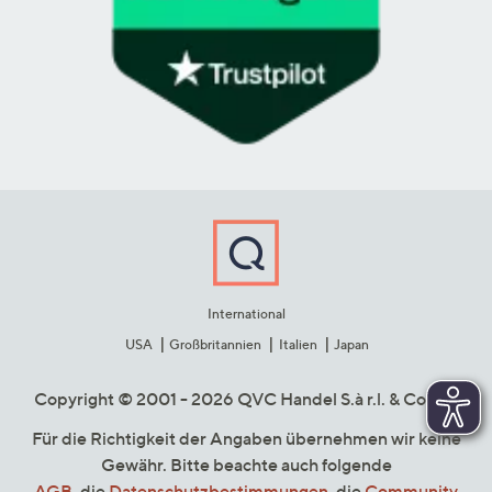
International
USA
Großbritannien
Italien
Japan
Copyright © 2001 - 2026 QVC Handel S.à r.l. & Co. KG
Für die Richtigkeit der Angaben übernehmen wir keine
Gewähr. Bitte beachte auch folgende
AGB
, die
Datenschutzbestimmungen
, die
Community