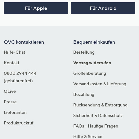
Für Apple
Für Android
QVC kontaktieren
Bequem einkaufen
Hilfe-Chat
Bestellung
Kontakt
Vertrag widerrufen
0800 2944 444
Größenberatung
(gebührenfrei)
Versandkosten & Lieferung
QLive
Bezahlung
Presse
Rücksendung & Entsorgung
Lieferanten
Sicherheit & Datenschutz
Produktrückruf
FAQs - Häufige Fragen
Hilfe & Service