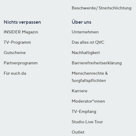
Beschwerde/ Streitschlichtung
Nichts verpassen
Über uns
INSIDER Magazin
Unternehmen
TV-Programm
Das alles ist QVC
Gutscheine
Nachhaltigkeit
Partnerprogramm
Barrierefreiheitserklärung
Für euch da
Menschenrechte &
Sorgfaltspflichten
Karriere
Moderator*innen
TV-Empfang
Studio Live Tour
Outlet