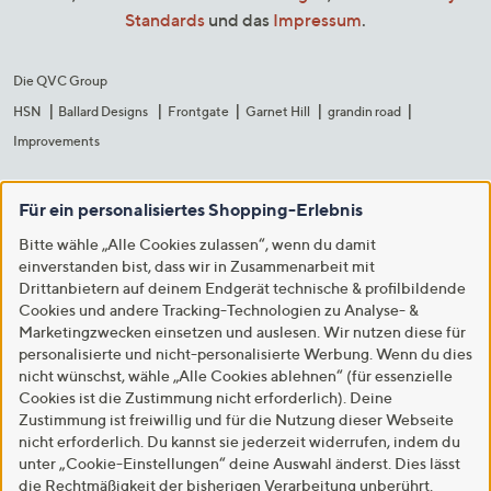
Standards
und das
Impressum
.
Die QVC Group
HSN
Ballard Designs
Frontgate
Garnet Hill
grandin road
Improvements
Für ein personalisiertes Shopping-Erlebnis
Bitte wähle „Alle Cookies zulassen“, wenn du damit
einverstanden bist, dass wir in Zusammenarbeit mit
Drittanbietern auf deinem Endgerät technische & profilbildende
Cookies und andere Tracking-Technologien zu Analyse- &
Marketingzwecken einsetzen und auslesen. Wir nutzen diese für
personalisierte und nicht-personalisierte Werbung. Wenn du dies
nicht wünschst, wähle „Alle Cookies ablehnen“ (für essenzielle
Cookies ist die Zustimmung nicht erforderlich). Deine
Zustimmung ist freiwillig und für die Nutzung dieser Webseite
nicht erforderlich. Du kannst sie jederzeit widerrufen, indem du
unter „Cookie-Einstellungen“ deine Auswahl änderst. Dies lässt
die Rechtmäßigkeit der bisherigen Verarbeitung unberührt.