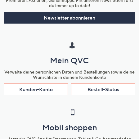
Premieren, Aktionen, Geheimtipps: Mit unseren Newslettern bist
du immer up to date!
Newsletter abonnieren
Mein QVC
Verwalte deine persönlichen Daten und Bestellungen sowie deine
Wunschliste in deinem Kundenkonto
Kunden-Konto
Bestell-Status
Mobil shoppen
Jetzt die QVC App für Smartphone, Tablet & Co. herunterladen