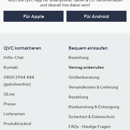
und überall live dabei sein!
Für Apple
Für Android
QVC kontaktieren
Bequem einkaufen
Hilfe-Chat
Bestellung
Kontakt
Vertrag widerrufen
0800 2944 444
Größenberatung
(gebührenfrei)
Versandkosten & Lieferung
QLive
Bezahlung
Presse
Rücksendung & Entsorgung
Lieferanten
Sicherheit & Datenschutz
Produktrückruf
FAQs - Häufige Fragen