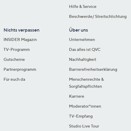
Hilfe & Service
Beschwerde/ Streitschlichtung
Nichts verpassen
Über uns
INSIDER Magazin
Unternehmen
TV-Programm
Das alles ist QVC
Gutscheine
Nachhaltigkeit
Partnerprogramm
Barrierefreiheitserklärung
Für euch da
Menschenrechte &
Sorgfaltspflichten
Karriere
Moderator*innen
TV-Empfang
Studio Live Tour