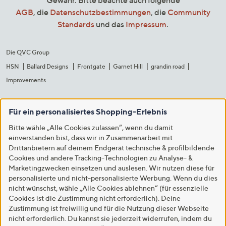
Gewähr. Bitte beachte auch folgende
AGB
, die
Datenschutzbestimmungen
, die
Community
Standards
und das
Impressum
.
Die QVC Group
HSN
Ballard Designs
Frontgate
Garnet Hill
grandin road
Improvements
Für ein personalisiertes Shopping-Erlebnis
Bitte wähle „Alle Cookies zulassen“, wenn du damit
einverstanden bist, dass wir in Zusammenarbeit mit
Drittanbietern auf deinem Endgerät technische & profilbildende
Cookies und andere Tracking-Technologien zu Analyse- &
Marketingzwecken einsetzen und auslesen. Wir nutzen diese für
personalisierte und nicht-personalisierte Werbung. Wenn du dies
nicht wünschst, wähle „Alle Cookies ablehnen“ (für essenzielle
Cookies ist die Zustimmung nicht erforderlich). Deine
Zustimmung ist freiwillig und für die Nutzung dieser Webseite
nicht erforderlich. Du kannst sie jederzeit widerrufen, indem du