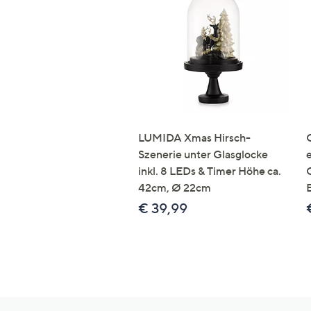
LUMIDA Xmas Hirsch-
Szenerie unter Glasglocke
inkl. 8 LEDs & Timer Höhe ca.
42cm, Ø 22cm
€ 39,99
Hilfeseiten,