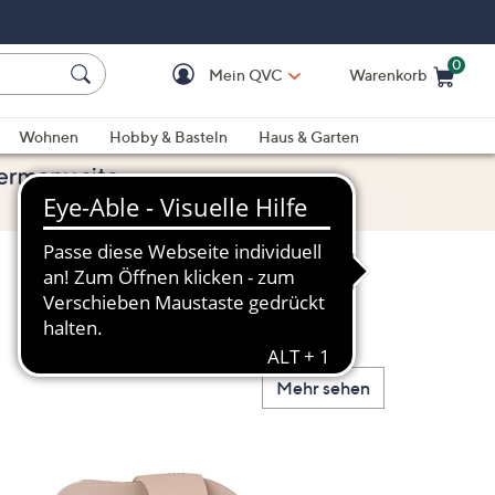
0
Mein QVC
Warenkorb
Einkaufswagen ist le
Wohnen
Hobby & Basteln
Haus & Garten
Mehr sehen