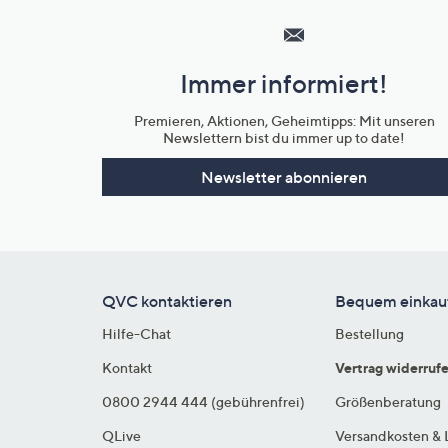
Service
und
Immer informiert!
Unternehmensinformationen
Premieren, Aktionen, Geheimtipps: Mit unseren
Newslettern bist du immer up to date!
Newsletter abonnieren
QVC kontaktieren
Bequem einkau
Hilfe-Chat
Bestellung
Kontakt
Vertrag widerruf
0800 2944 444 (gebührenfrei)
Größenberatung
QLive
Versandkosten & 