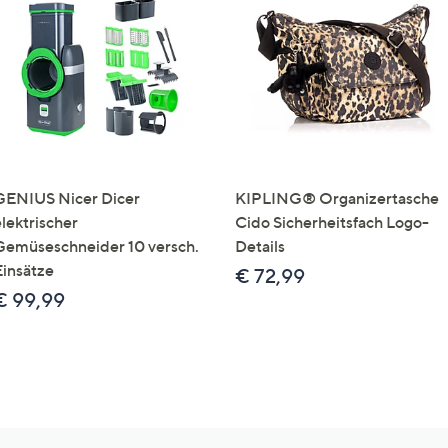
GENIUS Nicer Dicer
KIPLING® Organizertasche
elektrischer
Cido Sicherheitsfach Logo-
Gemüseschneider 10 versch.
Details
Einsätze
€ 72,99
€ 99,99