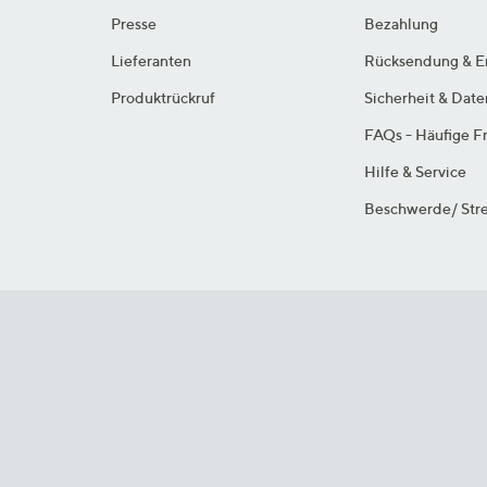
Presse
Bezahlung
Lieferanten
Rücksendung & E
Produktrückruf
Sicherheit & Dat
FAQs - Häufige F
Hilfe & Service
Beschwerde/ Stre