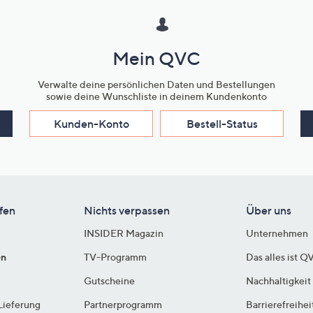
Mein QVC
Verwalte deine persönlichen Daten und Bestellungen
sowie deine Wunschliste in deinem Kundenkonto
Kunden-Konto
Bestell-Status
fen
Nichts verpassen
Über uns
INSIDER Magazin
Unternehmen
en
TV-Programm
Das alles ist Q
Gutscheine
Nachhaltigkeit
Lieferung
Partnerprogramm
Barrierefreihei