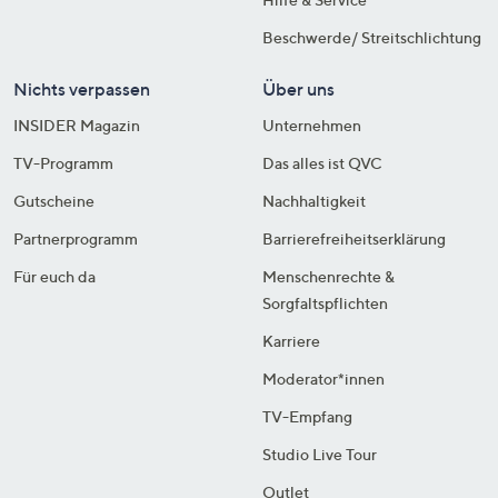
Beschwerde/ Streitschlichtung
Nichts verpassen
Über uns
INSIDER Magazin
Unternehmen
TV-Programm
Das alles ist QVC
Gutscheine
Nachhaltigkeit
Partnerprogramm
Barrierefreiheitserklärung
Für euch da
Menschenrechte &
Sorgfaltspflichten
Karriere
Moderator*innen
TV-Empfang
Studio Live Tour
Outlet