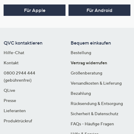
Für Apple
Für Android
QVC kontaktieren
Bequem einkaufen
Hilfe-Chat
Bestellung
Kontakt
Vertrag widerrufen
0800 2944 444
Größenberatung
(gebührenfrei)
Versandkosten & Lieferung
QLive
Bezahlung
Presse
Rücksendung & Entsorgung
Lieferanten
Sicherheit & Datenschutz
Produktrückruf
FAQs - Häufige Fragen
Hilfe & Service