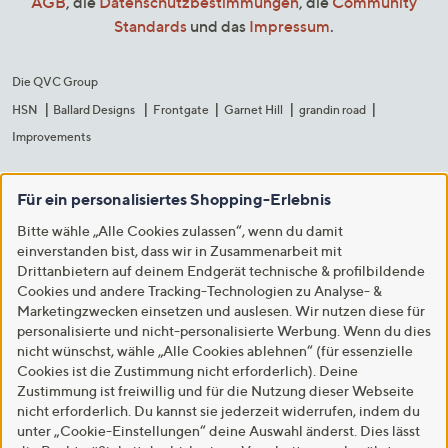
AGB
, die
Datenschutzbestimmungen
, die
Community
Standards
und das
Impressum
.
Die QVC Group
HSN
Ballard Designs
Frontgate
Garnet Hill
grandin road
Improvements
Für ein personalisiertes Shopping-Erlebnis
Bitte wähle „Alle Cookies zulassen“, wenn du damit
einverstanden bist, dass wir in Zusammenarbeit mit
Drittanbietern auf deinem Endgerät technische & profilbildende
Cookies und andere Tracking-Technologien zu Analyse- &
Marketingzwecken einsetzen und auslesen. Wir nutzen diese für
personalisierte und nicht-personalisierte Werbung. Wenn du dies
nicht wünschst, wähle „Alle Cookies ablehnen“ (für essenzielle
Cookies ist die Zustimmung nicht erforderlich). Deine
Zustimmung ist freiwillig und für die Nutzung dieser Webseite
nicht erforderlich. Du kannst sie jederzeit widerrufen, indem du
unter „Cookie-Einstellungen“ deine Auswahl änderst. Dies lässt