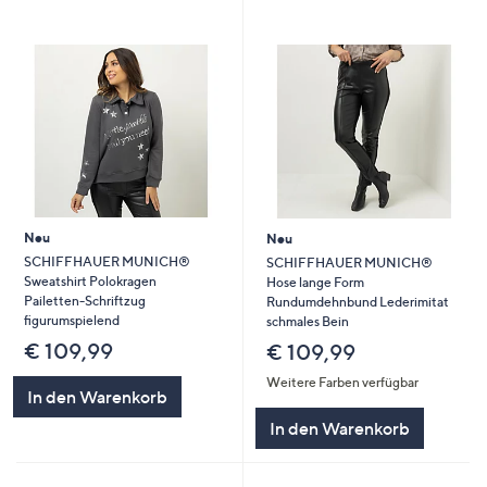
Neu
Neu
SCHIFFHAUER MUNICH®
SCHIFFHAUER MUNICH®
Sweatshirt Polokragen
Hose lange Form
Pailetten-Schriftzug
Rundumdehnbund Lederimitat
figurumspielend
schmales Bein
€ 109,99
€ 109,99
Weitere Farben verfügbar
In den Warenkorb
In den Warenkorb