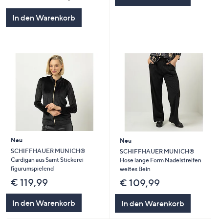
In den Warenkorb
Neu
Neu
SCHIFFHAUER MUNICH®
SCHIFFHAUER MUNICH®
Cardigan aus Samt Stickerei
Hose lange Form Nadelstreifen
figurumspielend
weites Bein
€ 119,99
€ 109,99
In den Warenkorb
In den Warenkorb