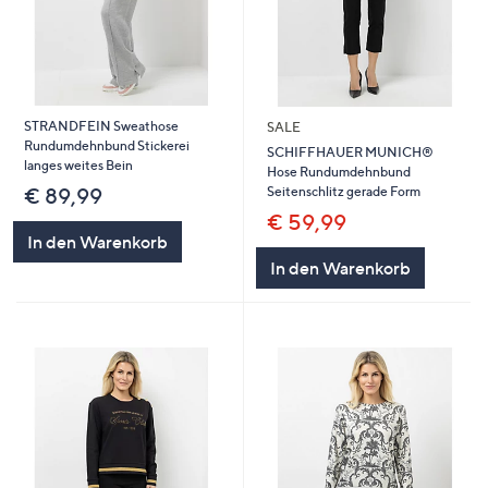
STRANDFEIN Sweathose
SALE
Rundumdehnbund Stickerei
SCHIFFHAUER MUNICH®
langes weites Bein
Hose Rundumdehnbund
Seitenschlitz gerade Form
€ 89,99
€ 59,99
In den Warenkorb
In den Warenkorb