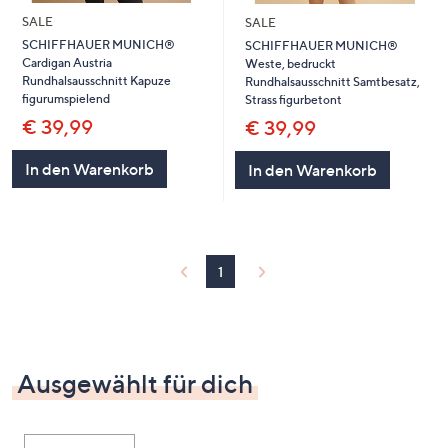
SALE
SALE
SCHIFFHAUER MUNICH®
SCHIFFHAUER MUNICH®
Cardigan Austria
Weste, bedruckt
Rundhalsausschnitt Kapuze
Rundhalsausschnitt Samtbesatz,
figurumspielend
Strass figurbetont
€ 39,99
€ 39,99
In den Warenkorb
In den Warenkorb
1
Ausgewählt für dich