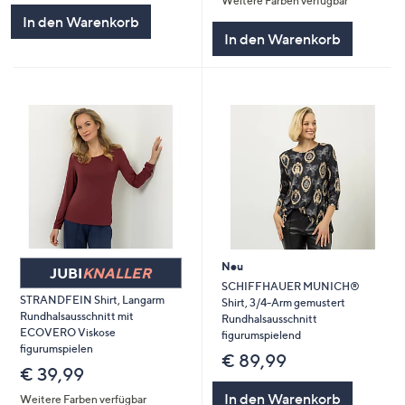
Weitere Farben verfügbar
5
In den Warenkorb
In den Warenkorb
Neu
JUBI
KNALLER
SCHIFFHAUER MUNICH®
STRANDFEIN Shirt, Langarm
Shirt, 3/4-Arm gemustert
Rundhalsausschnitt mit
Rundhalsausschnitt
ECOVERO Viskose
figurumspielend
figurumspielen
€ 89,99
€ 39,99
In den Warenkorb
Weitere Farben verfügbar