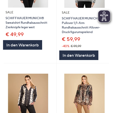
SALE
SALE
SCHIFFHAUER MUNICH®
SCHIFFHAUER MUNICH®
Sweatshirt Rundhalsausschnitt
Pullover 1/1-Arm
Zierknöpfe leger weit
Rundhalsausschnitt Allover-
Druck figurumspielend
€ 49,99
€ 59,99
In den Warenkorb
-40%
€ 99,99
In den Warenkorb