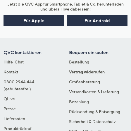
Jetzt die QVC App für Smartphone, Tablet & Co. herunterladen
und überall live dabei sein!
Für Apple
Für Android
QVC kontaktieren
Bequem einkaufen
Hilfe-Chat
Bestellung
Kontakt
Vertrag widerrufen
0800 2944 444
Größenberatung
(gebührenfrei)
Versandkosten & Lieferung
QLive
Bezahlung
Presse
Rücksendung & Entsorgung
Lieferanten
Sicherheit & Datenschutz
Produktrückruf