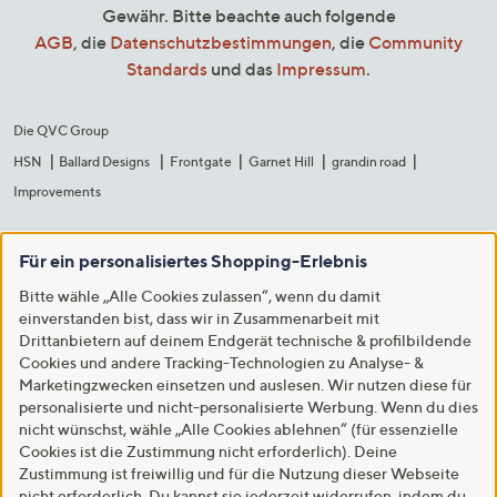
Gewähr. Bitte beachte auch folgende
AGB
, die
Datenschutzbestimmungen
, die
Community
Standards
und das
Impressum
.
Die QVC Group
HSN
Ballard Designs
Frontgate
Garnet Hill
grandin road
Improvements
Für ein personalisiertes Shopping-Erlebnis
Bitte wähle „Alle Cookies zulassen“, wenn du damit
einverstanden bist, dass wir in Zusammenarbeit mit
Drittanbietern auf deinem Endgerät technische & profilbildende
Cookies und andere Tracking-Technologien zu Analyse- &
Marketingzwecken einsetzen und auslesen. Wir nutzen diese für
personalisierte und nicht-personalisierte Werbung. Wenn du dies
nicht wünschst, wähle „Alle Cookies ablehnen“ (für essenzielle
Cookies ist die Zustimmung nicht erforderlich). Deine
Zustimmung ist freiwillig und für die Nutzung dieser Webseite
nicht erforderlich. Du kannst sie jederzeit widerrufen, indem du