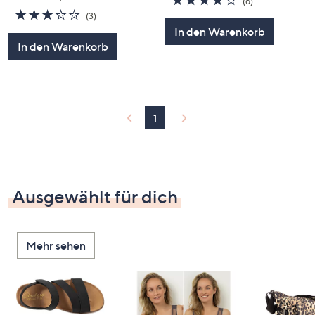
(6)
von
Bewertungen
2.7
3
(3)
5
von
Bewertungen
In den Warenkorb
5
In den Warenkorb
1
Ausgewählt für dich
Mehr sehen