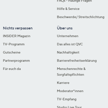
FAQs - Häufige Fragen
Hilfe & Service
Beschwerde/ Streitschlichtung
Nichts verpassen
Über uns
INSIDER Magazin
Unternehmen
TV-Programm
Das alles ist QVC
Gutscheine
Nachhaltigkeit
Partnerprogramm
Barrierefreiheitserklärung
Für euch da
Menschenrechte &
Sorgfaltspflichten
Karriere
Moderator*innen
TV-Empfang
Studio Live Tour