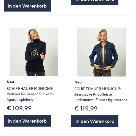
In den Warenkorb
Neu
Neu
SCHIFFHAUER MUNICH®
SCHIFFHAUER MUNICH®
Pullover Rollkragen Stickerei
Jeansjacke Knopfleiste
figurumspielend
Lederimitat-Einsatz figurbetont
€ 109,99
€ 119,99
In den Warenkorb
In den Warenkorb