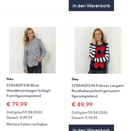
In den Warenkorb
Neu
Neu
STRANDFEIN Bluse
STRANDFEIN Pullover, Langarm
Hemdblusenkragen Schlupf-
Rundhalsausschnitt gemustert
Form figurumspielend
figurumspielend
€ 79,99
€ 89,99
Gültig bis 09.08.2026
Gültig bis 09.08.2026
Danach: € 89,99
Danach: € 99,99
Weitere Farben verfügbar
In den Warenkorb