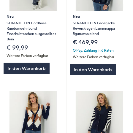
Neu
Neu
STRANDFEIN Cordhose
STRANDFEIN Lederjacke
Rundumdehnbund
Reverskragen Lammnappa
Einschubtaschen ausgestelltes
figurumspielend
Bein
€ 469,99
€ 99,99
Q Pay: Zahlung in 6 Raten
Weitere Farben verfügbar
Weitere Farben verfügbar
In den Warenkorb
In den Warenkorb