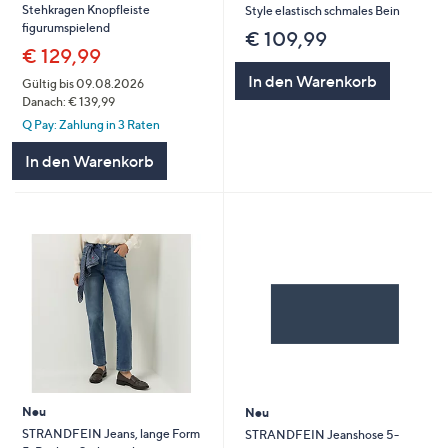
Stehkragen Knopfleiste
Style elastisch schmales Bein
figurumspielend
€ 109,99
€ 129,99
In den Warenkorb
Gültig bis 09.08.2026
Danach: € 139,99
Q Pay: Zahlung in 3 Raten
In den Warenkorb
Neu
Neu
STRANDFEIN Jeans, lange Form
STRANDFEIN Jeanshose 5-