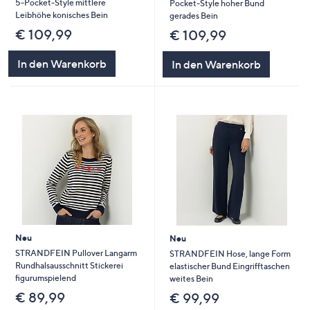
5-Pocket-Style mittlere
Pocket-Style hoher Bund
Leibhöhe konisches Bein
gerades Bein
€ 109,99
€ 109,99
In den Warenkorb
In den Warenkorb
Neu
Neu
STRANDFEIN Pullover Langarm
STRANDFEIN Hose, lange Form
Rundhalsausschnitt Stickerei
elastischer Bund Eingrifftaschen
figurumspielend
weites Bein
€ 89,99
€ 99,99