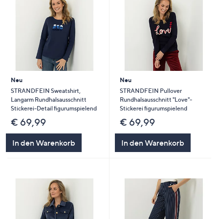
Neu
Neu
STRANDFEIN Sweatshirt,
STRANDFEIN Pullover
Langarm Rundhalsausschnitt
Rundhalsausschnitt "Love"-
Stickerei-Detail figurumspielend
Stickerei figurumspielend
€ 69,99
€ 69,99
In den Warenkorb
In den Warenkorb