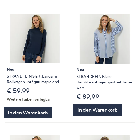
Neu
Neu
STRANDFEIN Shirt, Langarm
STRANDFEIN Bluse
Rollkragen uni figurumspielend
Hemblusenkragen gestreift leger
weit
€ 59,99
€ 89,99
Weitere Farben verfügbar
In den Warenkorb
In den Warenkorb