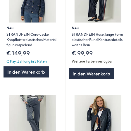
Neu
Neu
STRANDFEIN Cord-Jacke
STRANDFEIN Hose, lange Form
Knopfleiste elastisches Material
elastischer Bund Kontrastdetails
figurumspielend
weites Bein
€ 149,99
€ 99,99
Q Pay: Zahlung in 3 Raten
Weitere Farben verfügbar
In den Warenkorb
In den Warenkorb