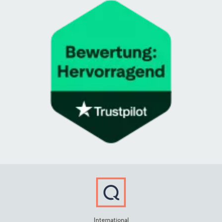
International