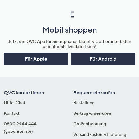
Mobil shoppen
Jetzt die QVC App für Smartphone, Tablet & Co. herunterladen
und überall live dabei sein!
Für Apple
Für Android
QVC kontaktieren
Bequem einkaufen
Hilfe-Chat
Bestellung
Kontakt
Vertrag widerrufen
0800 2944 444
Größenberatung
(gebührenfrei)
Versandkosten & Lieferung