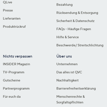
QLive
Bezahlung
Presse
Rücksendung & Entsorgung
Lieferanten
Sicherheit & Datenschutz
Produktrückruf
FAQs - Häufige Fragen
Hilfe & Service
Beschwerde/ Streitschlichtung
Nichts verpassen
Über uns
INSIDER Magazin
Unternehmen
TV-Programm
Das alles ist QVC
Gutscheine
Nachhaltigkeit
Partnerprogramm
Barrierefreiheitserklärung
Für euch da
Menschenrechte &
Sorgfaltspflichten