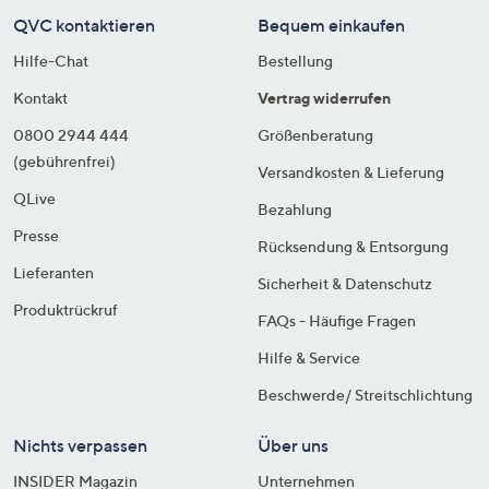
QVC kontaktieren
Bequem einkaufen
Hilfe-Chat
Bestellung
Kontakt
Vertrag widerrufen
0800 2944 444
Größenberatung
(gebührenfrei)
Versandkosten & Lieferung
QLive
Bezahlung
Presse
Rücksendung & Entsorgung
Lieferanten
Sicherheit & Datenschutz
Produktrückruf
FAQs - Häufige Fragen
Hilfe & Service
Beschwerde/ Streitschlichtung
Nichts verpassen
Über uns
INSIDER Magazin
Unternehmen