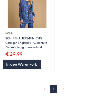
SALE
SCHIFFHAUER MUNICH®
Cardigan England V-Ausschnitt
Zierknöpfe figurumspielend
€ 29,99
In den Warenkorb
1