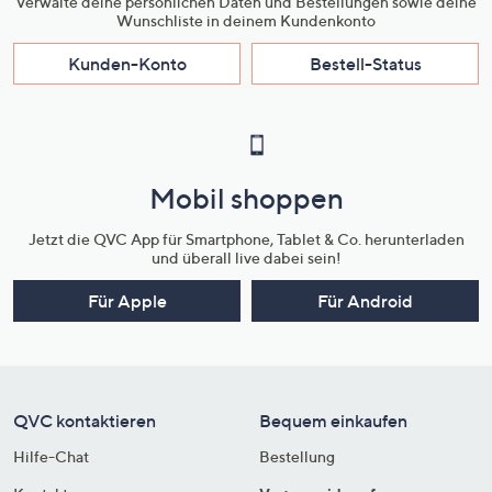
Verwalte deine persönlichen Daten und Bestellungen sowie deine
Wunschliste in deinem Kundenkonto
Kunden-Konto
Bestell-Status
Mobil shoppen
Jetzt die QVC App für Smartphone, Tablet & Co. herunterladen
und überall live dabei sein!
Für Apple
Für Android
QVC kontaktieren
Bequem einkaufen
Hilfe-Chat
Bestellung