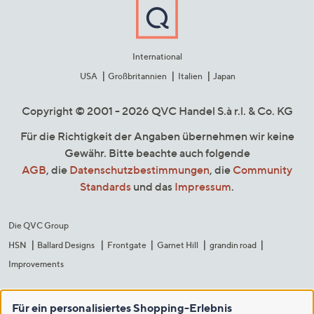
International
USA
Großbritannien
Italien
Japan
Copyright © 2001 - 2026 QVC Handel S.à r.l. & Co. KG
Für die Richtigkeit der Angaben übernehmen wir keine
Gewähr. Bitte beachte auch folgende
AGB
, die
Datenschutzbestimmungen
, die
Community
Standards
und das
Impressum
.
Die QVC Group
HSN
Ballard Designs
Frontgate
Garnet Hill
grandin road
Improvements
Für ein personalisiertes Shopping-Erlebnis