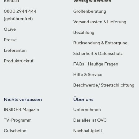
Kontakt
Vertrag widerrufen
0800 2944 444
Größenberatung
(gebührenfrei)
Versandkosten & Lieferung
QLive
Bezahlung
Presse
Rücksendung & Entsorgung
Lieferanten
Sicherheit & Datenschutz
Produktrückruf
FAQs - Häufige Fragen
Hilfe & Service
Beschwerde/ Streitschlichtung
Nichts verpassen
Über uns
INSIDER Magazin
Unternehmen
TV-Programm
Das alles ist QVC
Gutscheine
Nachhaltigkeit