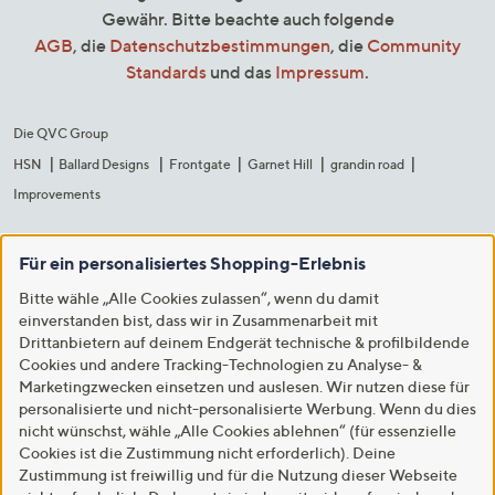
Gewähr. Bitte beachte auch folgende
AGB
, die
Datenschutzbestimmungen
, die
Community
Standards
und das
Impressum
.
Die QVC Group
HSN
Ballard Designs
Frontgate
Garnet Hill
grandin road
Improvements
Für ein personalisiertes Shopping-Erlebnis
Bitte wähle „Alle Cookies zulassen“, wenn du damit
einverstanden bist, dass wir in Zusammenarbeit mit
Drittanbietern auf deinem Endgerät technische & profilbildende
Cookies und andere Tracking-Technologien zu Analyse- &
Marketingzwecken einsetzen und auslesen. Wir nutzen diese für
personalisierte und nicht-personalisierte Werbung. Wenn du dies
nicht wünschst, wähle „Alle Cookies ablehnen“ (für essenzielle
Cookies ist die Zustimmung nicht erforderlich). Deine
Zustimmung ist freiwillig und für die Nutzung dieser Webseite