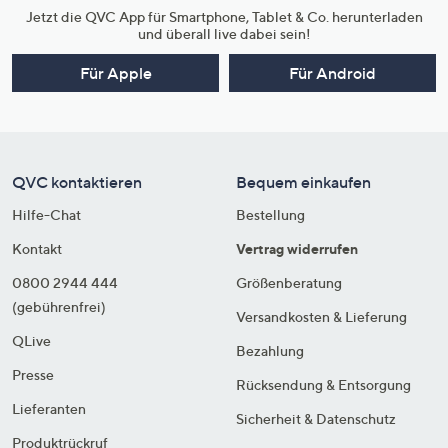
Jetzt die QVC App für Smartphone, Tablet & Co. herunterladen
und überall live dabei sein!
Für Apple
Für Android
QVC kontaktieren
Bequem einkaufen
Hilfe-Chat
Bestellung
Kontakt
Vertrag widerrufen
0800 2944 444
Größenberatung
(gebührenfrei)
Versandkosten & Lieferung
QLive
Bezahlung
Presse
Rücksendung & Entsorgung
Lieferanten
Sicherheit & Datenschutz
Produktrückruf