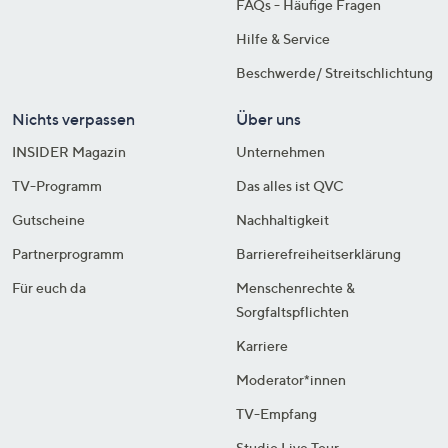
FAQs - Häufige Fragen
Hilfe & Service
Beschwerde/ Streitschlichtung
Nichts verpassen
Über uns
INSIDER Magazin
Unternehmen
TV-Programm
Das alles ist QVC
Gutscheine
Nachhaltigkeit
Partnerprogramm
Barrierefreiheitserklärung
Für euch da
Menschenrechte &
Sorgfaltspflichten
Karriere
Moderator*innen
TV-Empfang
Studio Live Tour