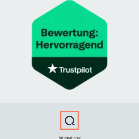
International