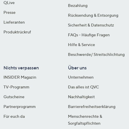
QLive
Bezahlung
Presse
Rücksendung & Entsorgung
Lieferanten
Sicherheit & Datenschutz
Produktrückruf
FAQs - Häufige Fragen
Hilfe & Service
Beschwerde/ Streitschlichtung
Nichts verpassen
Über uns
INSIDER Magazin
Unternehmen
TV-Programm
Das alles ist QVC
Gutscheine
Nachhaltigkeit
Partnerprogramm
Barrierefreiheitserklärung
Für euch da
Menschenrechte &
Sorgfaltspflichten