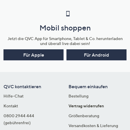
Mobil shoppen
Jetzt die QVC App für Smartphone, Tablet & Co. herunterladen
und überall live dabei sein!
Für Apple
Für Android
QVC kontaktieren
Bequem einkaufen
Hilfe-Chat
Bestellung
Kontakt
Vertrag widerrufen
0800 2944 444
Größenberatung
(gebührenfrei)
Versandkosten & Lieferung