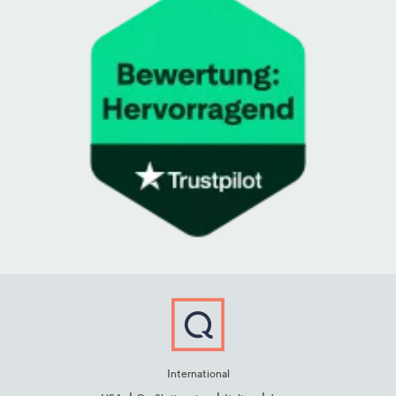
International