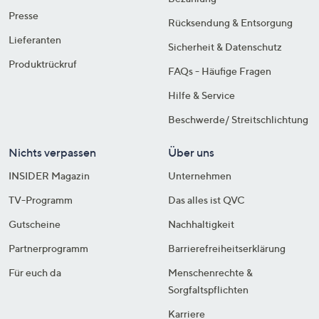
Presse
Rücksendung & Entsorgung
Lieferanten
Sicherheit & Datenschutz
Produktrückruf
FAQs - Häufige Fragen
Hilfe & Service
Beschwerde/ Streitschlichtung
Nichts verpassen
Über uns
INSIDER Magazin
Unternehmen
TV-Programm
Das alles ist QVC
Gutscheine
Nachhaltigkeit
Partnerprogramm
Barrierefreiheitserklärung
Für euch da
Menschenrechte &
Sorgfaltspflichten
Karriere