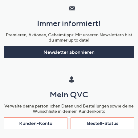
Service
und
Immer informiert!
Unternehmensinformationen
Premieren, Aktionen, Geheimtipps: Mit unseren Newslettern bist
du immer up to date!
Newsletter abonnieren
Mein QVC
Verwalte deine persönlichen Daten und Bestellungen sowie deine
Wunschliste in deinem Kundenkonto
Kunden-Konto
Bestell-Status