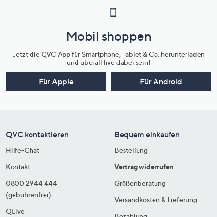
Mobil shoppen
Jetzt die QVC App für Smartphone, Tablet & Co. herunterladen
und überall live dabei sein!
Für Apple
Für Android
QVC kontaktieren
Bequem einkaufen
Hilfe-Chat
Bestellung
Kontakt
Vertrag widerrufen
0800 2944 444
Größenberatung
(gebührenfrei)
Versandkosten & Lieferung
QLive
Bezahlung