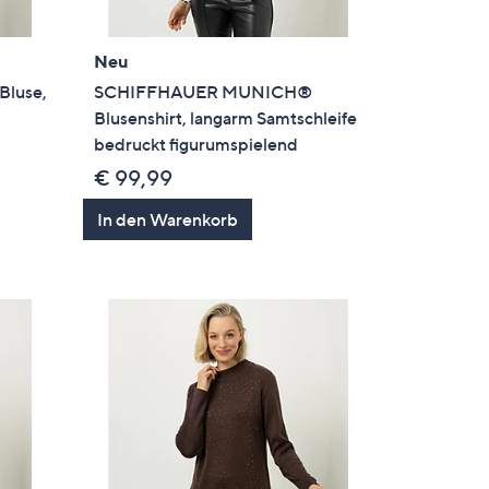
Neu
luse,
SCHIFFHAUER MUNICH®
e
Blusenshirt, langarm Samtschleife
bedruckt figurumspielend
€ 99,99
In den Warenkorb