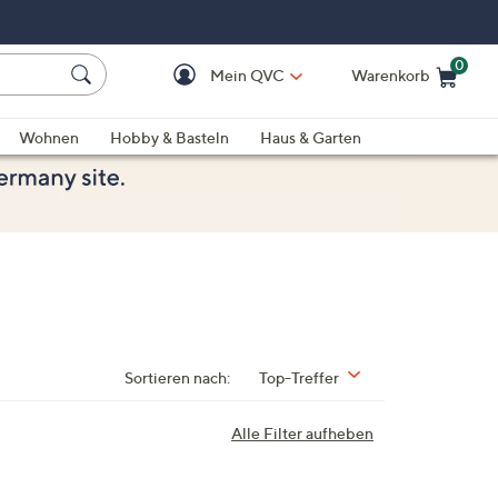
0
Mein QVC
Warenkorb
Einkaufswagen ist le
Wohnen
Hobby & Basteln
Haus & Garten
Sortieren nach:
Top-Treffer
Alle Filter aufheben