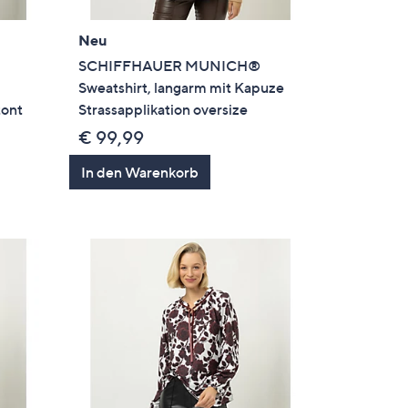
Neu
SCHIFFHAUER MUNICH®
Sweatshirt, langarm mit Kapuze
tont
Strassapplikation oversize
€ 99,99
In den Warenkorb