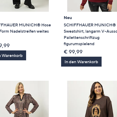
Neu
FFHAUER MUNICH® Hose
SCHIFFHAUER MUNICH®
Form Nadelstreifen weites
Sweatshirt, langarm V-Aussc
Pailettenschriftzug
figurumspielend
9,99
€ 99,99
n Warenkorb
In den Warenkorb