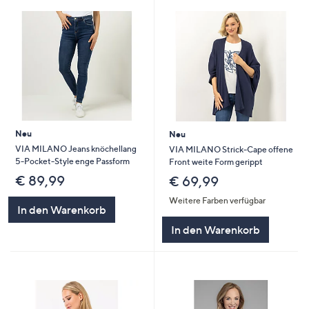
Neu
Neu
VIA MILANO Jeans knöchellang
VIA MILANO Strick-Cape offene
5-Pocket-Style enge Passform
Front weite Form gerippt
€ 89,99
€ 69,99
Weitere Farben verfügbar
In den Warenkorb
In den Warenkorb