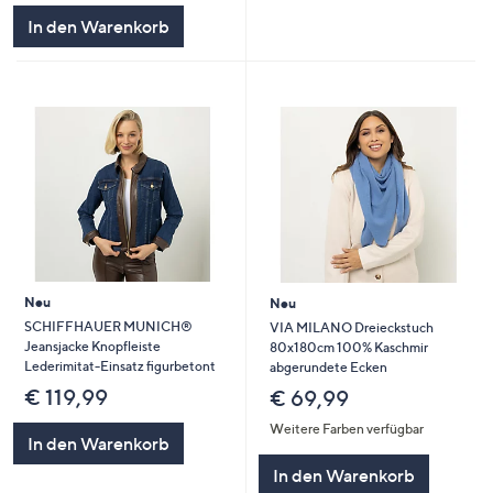
In den Warenkorb
Neu
Neu
SCHIFFHAUER MUNICH®
VIA MILANO Dreieckstuch
Jeansjacke Knopfleiste
80x180cm 100% Kaschmir
Lederimitat-Einsatz figurbetont
abgerundete Ecken
€ 119,99
€ 69,99
Weitere Farben verfügbar
In den Warenkorb
In den Warenkorb