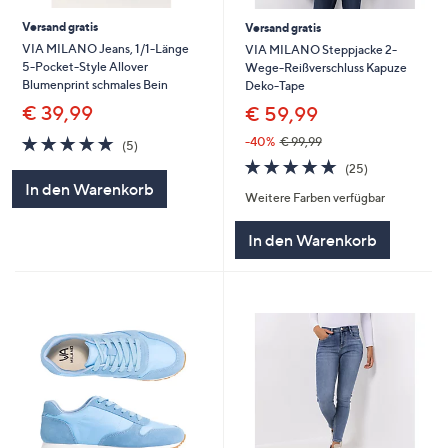
Versand gratis
Versand gratis
VIA MILANO Jeans, 1/1-Länge
VIA MILANO Steppjacke 2-
5-Pocket-Style Allover
Wege-Reißverschluss Kapuze
Blumenprint schmales Bein
Deko-Tape
€ 39,99
€ 59,99
4.8
5
-40%
€ 99,99
(5)
von
Bewertungen
4.8
25
(25)
5
von
Bewertungen
In den Warenkorb
Weitere Farben verfügbar
5
In den Warenkorb