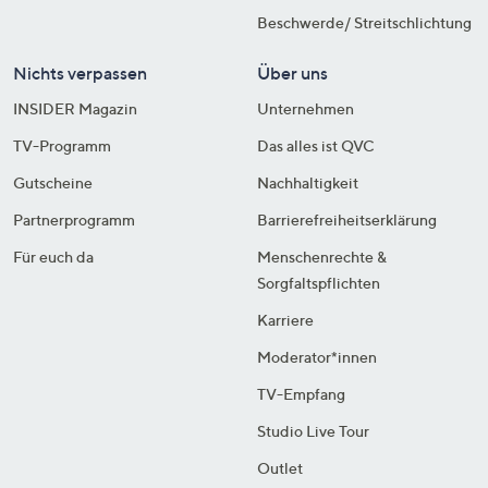
Beschwerde/ Streitschlichtung
Nichts verpassen
Über uns
INSIDER Magazin
Unternehmen
TV-Programm
Das alles ist QVC
Gutscheine
Nachhaltigkeit
Partnerprogramm
Barrierefreiheitserklärung
Für euch da
Menschenrechte &
Sorgfaltspflichten
Karriere
Moderator*innen
TV-Empfang
Studio Live Tour
Outlet