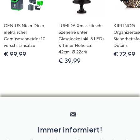
GENIUS Nicer Dicer
LUMIDA Xmas Hirsch-
KIPLING®
elektrischer
Szenerie unter
Organizertas
Gemüseschneider 10
Glasglocke inkl. 8 LEDs
Sicherheitsf
versch. Einsätze
& Timer Höhe ca.
Details
42cm, Ø 22cm
€ 99,99
€ 72,99
€ 39,99
Hilfeseiten,
Service
und
Immer informiert!
Unternehmensinformationen