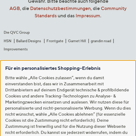
Gewähr. Bitte beachte auch folgende
AGB
, die
Datenschutzbestimmungen
, die
Community
Standards
und das
Impressum
.
Die QVC Group
HSN
Ballard Designs
Frontgate
Garnet Hill
grandin road
Improvements
Für ein personalisiertes Shopping-Erlebnis
Bitte wähle „Alle Cookies zulassen“, wenn du damit
einverstanden bist, dass wir in Zusammenarbeit mit
Drittanbietern auf deinem Endgerät technische & profilbildende
Cookies und andere Tracking-Technologien zu Analyse- &
Marketingzwecken einsetzen und auslesen. Wir nutzen diese für
personalisierte und nicht-personalisierte Werbung. Wenn du dies
nicht wünschst, wähle „Alle Cookies ablehnen“ (für essenzielle
Cookies ist die Zustimmung nicht erforderlich). Deine
Zustimmung ist freiwillig und für die Nutzung dieser Webseite
nicht erforderlich. Du kannst sie jederzeit widerrufen, indem du