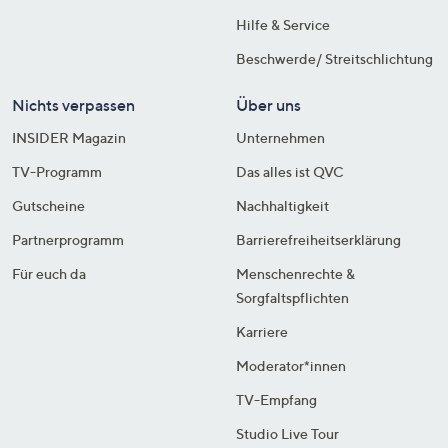
Hilfe & Service
Beschwerde/ Streitschlichtung
Nichts verpassen
Über uns
INSIDER Magazin
Unternehmen
TV-Programm
Das alles ist QVC
Gutscheine
Nachhaltigkeit
Partnerprogramm
Barrierefreiheitserklärung
Für euch da
Menschenrechte &
Sorgfaltspflichten
Karriere
Moderator*innen
TV-Empfang
Studio Live Tour