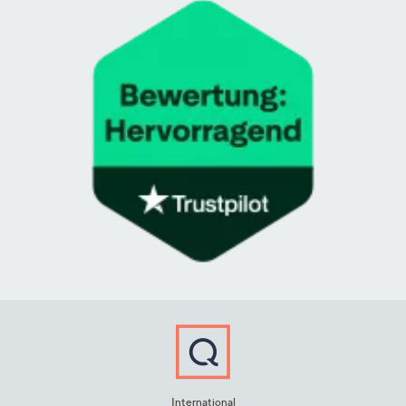
International