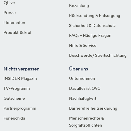
QLive
Bezahlung
Presse
Rücksendung & Entsorgung
Lieferanten
Sicherheit & Datenschutz
Produktrückruf
FAQs - Häufige Fragen
Hilfe & Service
Beschwerde/ Streitschlichtung
Nichts verpassen
Über uns
INSIDER Magazin
Unternehmen
TV-Programm
Das alles ist QVC
Gutscheine
Nachhaltigkeit
Partnerprogramm
Barrierefreiheitserklärung
Für euch da
Menschenrechte &
Sorgfaltspflichten