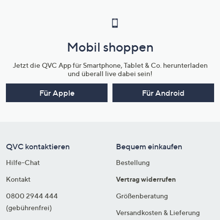
Mobil shoppen
Jetzt die QVC App für Smartphone, Tablet & Co. herunterladen
und überall live dabei sein!
Für Apple
Für Android
QVC kontaktieren
Bequem einkaufen
Hilfe-Chat
Bestellung
Kontakt
Vertrag widerrufen
0800 2944 444
Größenberatung
(gebührenfrei)
Versandkosten & Lieferung