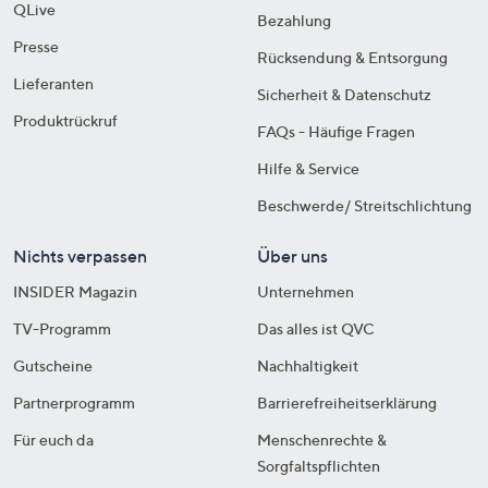
QLive
Bezahlung
Presse
Rücksendung & Entsorgung
Lieferanten
Sicherheit & Datenschutz
Produktrückruf
FAQs - Häufige Fragen
Hilfe & Service
Beschwerde/ Streitschlichtung
Nichts verpassen
Über uns
INSIDER Magazin
Unternehmen
TV-Programm
Das alles ist QVC
Gutscheine
Nachhaltigkeit
Partnerprogramm
Barrierefreiheitserklärung
Für euch da
Menschenrechte &
Sorgfaltspflichten