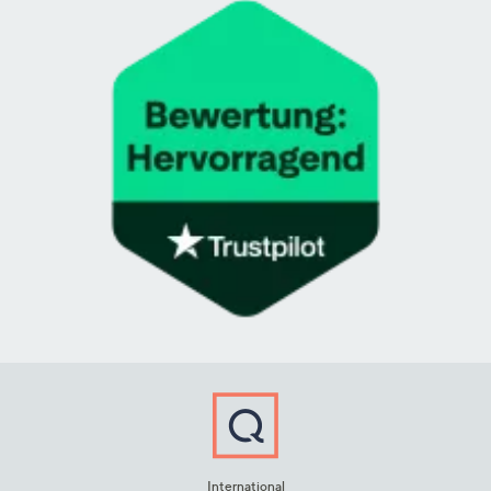
International