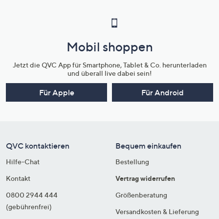
Mobil shoppen
Jetzt die QVC App für Smartphone, Tablet & Co. herunterladen
und überall live dabei sein!
Für Apple
Für Android
QVC kontaktieren
Bequem einkaufen
Hilfe-Chat
Bestellung
Kontakt
Vertrag widerrufen
0800 2944 444
Größenberatung
(gebührenfrei)
Versandkosten & Lieferung