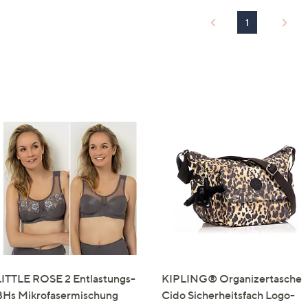
1
LITTLE ROSE 2 Entlastungs-
KIPLING® Organizertasche
BHs Mikrofasermischung
Cido Sicherheitsfach Logo-