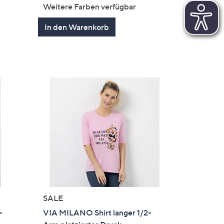
von
Bewertungen
Weitere Farben verfügbar
5
en
In den Warenkorb
SALE
-
VIA MILANO Shirt langer 1/2-