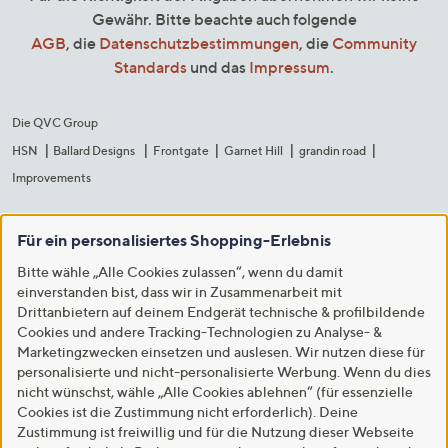
Gewähr. Bitte beachte auch folgende
AGB
, die
Datenschutzbestimmungen
, die
Community
Standards
und das
Impressum
.
Die QVC Group
HSN
Ballard Designs
Frontgate
Garnet Hill
grandin road
Improvements
Für ein personalisiertes Shopping-Erlebnis
Bitte wähle „Alle Cookies zulassen“, wenn du damit
einverstanden bist, dass wir in Zusammenarbeit mit
Drittanbietern auf deinem Endgerät technische & profilbildende
Cookies und andere Tracking-Technologien zu Analyse- &
Marketingzwecken einsetzen und auslesen. Wir nutzen diese für
personalisierte und nicht-personalisierte Werbung. Wenn du dies
nicht wünschst, wähle „Alle Cookies ablehnen“ (für essenzielle
Cookies ist die Zustimmung nicht erforderlich). Deine
Zustimmung ist freiwillig und für die Nutzung dieser Webseite