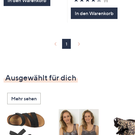
In den Warenkorb
(1)
von
Bewertungen
5
In den Warenkorb
1
Ausgewählt für dich
Mehr sehen