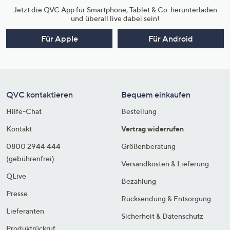
Jetzt die QVC App für Smartphone, Tablet & Co. herunterladen
und überall live dabei sein!
Für Apple
Für Android
QVC kontaktieren
Bequem einkaufen
Hilfe-Chat
Bestellung
Kontakt
Vertrag widerrufen
0800 2944 444
Größenberatung
(gebührenfrei)
Versandkosten & Lieferung
QLive
Bezahlung
Presse
Rücksendung & Entsorgung
Lieferanten
Sicherheit & Datenschutz
Produktrückruf