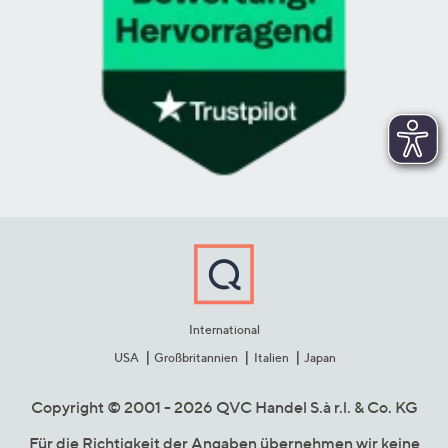
International
USA
Großbritannien
Italien
Japan
Copyright © 2001 - 2026 QVC Handel S.à r.l. & Co. KG
Für die Richtigkeit der Angaben übernehmen wir keine