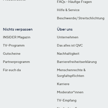
FAQs - Häufige Fragen
Hilfe & Service
Beschwerde/ Streitschlichtung
Nichts verpassen
Über uns
INSIDER Magazin
Unternehmen
TV-Programm
Das alles ist QVC
Gutscheine
Nachhaltigkeit
Partnerprogramm
Barrierefreiheitserklärung
Für euch da
Menschenrechte &
Sorgfaltspflichten
Karriere
Moderator*innen
TV-Empfang