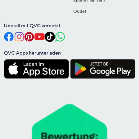
Studio Live Tour
Outlet
Überall mit QVC vernetzt
QVC Apps herunterladen