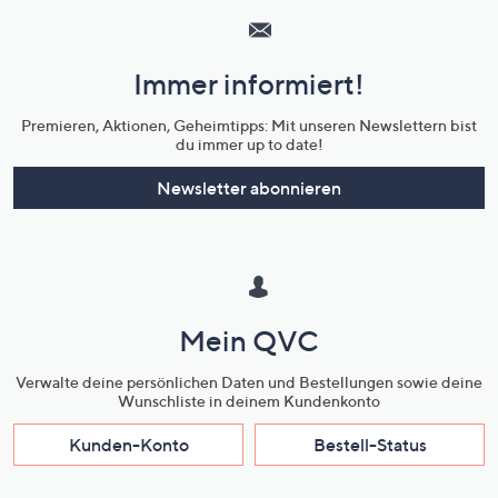
Service
und
Immer informiert!
Unternehmensinformationen
Premieren, Aktionen, Geheimtipps: Mit unseren Newslettern bist
du immer up to date!
Newsletter abonnieren
Mein QVC
Verwalte deine persönlichen Daten und Bestellungen sowie deine
Wunschliste in deinem Kundenkonto
Kunden-Konto
Bestell-Status