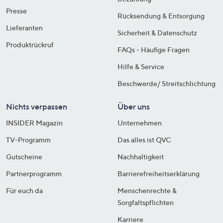
Presse
Rücksendung & Entsorgung
Lieferanten
Sicherheit & Datenschutz
Produktrückruf
FAQs - Häufige Fragen
Hilfe & Service
Beschwerde/ Streitschlichtung
Nichts verpassen
Über uns
INSIDER Magazin
Unternehmen
TV-Programm
Das alles ist QVC
Gutscheine
Nachhaltigkeit
Partnerprogramm
Barrierefreiheitserklärung
Für euch da
Menschenrechte &
Sorgfaltspflichten
Karriere