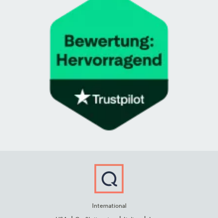
International