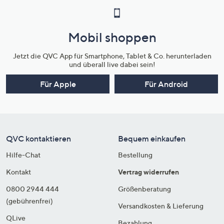
Mobil shoppen
Jetzt die QVC App für Smartphone, Tablet & Co. herunterladen
und überall live dabei sein!
Für Apple
Für Android
QVC kontaktieren
Bequem einkaufen
Hilfe-Chat
Bestellung
Kontakt
Vertrag widerrufen
0800 2944 444
Größenberatung
(gebührenfrei)
Versandkosten & Lieferung
QLive
Bezahlung