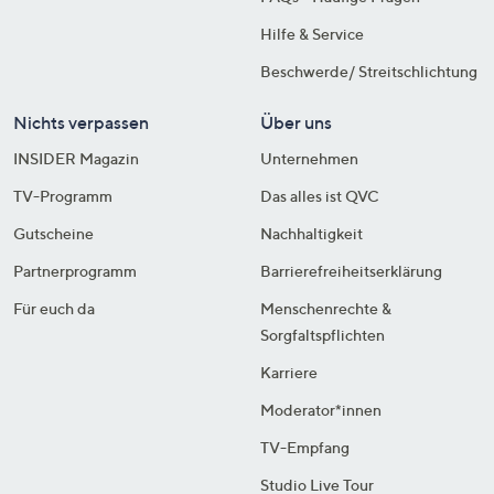
Hilfe & Service
Beschwerde/ Streitschlichtung
Nichts verpassen
Über uns
INSIDER Magazin
Unternehmen
TV-Programm
Das alles ist QVC
Gutscheine
Nachhaltigkeit
Partnerprogramm
Barrierefreiheitserklärung
Für euch da
Menschenrechte &
Sorgfaltspflichten
Karriere
Moderator*innen
TV-Empfang
Studio Live Tour