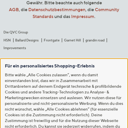
Gewähr. Bitte beachte auch folgende
AGB
, die
Datenschutzbestimmungen
, die
Community
Standards
und das
Impressum
.
Die QVC Group
HSN
Ballard Designs
Frontgate
Garnet Hill
grandin road
Improvements
Für ein personalisiertes Shopping-Erlebnis
Bitte wähle „Alle Cookies zulassen“, wenn du damit
einverstanden bist, dass wir in Zusammenarbeit mit
Drittanbietern auf deinem Endgerät technische & profilbildende
Cookies und andere Tracking-Technologien zu Analyse- &
Marketingzwecken einsetzen und auslesen. Wir nutzen diese für
personalisierte und nicht-personalisierte Werbung. Wenn du dies
nicht wünschst, wähle „Alle Cookies ablehnen“ (für essenzielle
Cookies ist die Zustimmung nicht erforderlich). Deine
Zustimmung ist freiwillig und für die Nutzung dieser Webseite
nicht erforderlich. Du kannst sie jederzeit widerrufen, indem du