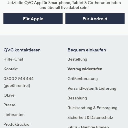
Jetzt die QVC App für Smartphone, Tablet & Co. herunterladen
und überall live dabei sein!
Für Apple
Für Android
QVC kontaktieren
Bequem einkaufen
Hilfe-Chat
Bestellung
Kontakt
Vertrag widerrufen
0800 2944 444
Größenberatung
(gebührenfrei)
Versandkosten & Lieferung
QLive
Bezahlung
Presse
Rücksendung & Entsorgung
Lieferanten
Sicherheit & Datenschutz
Produktrückruf
FAQs - Häufige Fragen