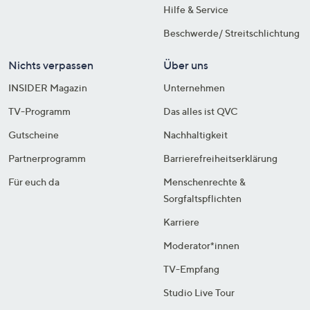
Hilfe & Service
Beschwerde/ Streitschlichtung
Nichts verpassen
Über uns
INSIDER Magazin
Unternehmen
TV-Programm
Das alles ist QVC
Gutscheine
Nachhaltigkeit
Partnerprogramm
Barrierefreiheitserklärung
Für euch da
Menschenrechte &
Sorgfaltspflichten
Karriere
Moderator*innen
TV-Empfang
Studio Live Tour