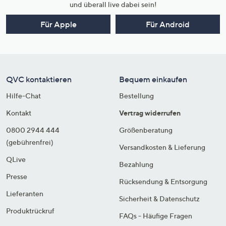
und überall live dabei sein!
Für Apple
Für Android
QVC kontaktieren
Bequem einkaufen
Hilfe-Chat
Bestellung
Kontakt
Vertrag widerrufen
0800 2944 444
Größenberatung
(gebührenfrei)
Versandkosten & Lieferung
QLive
Bezahlung
Presse
Rücksendung & Entsorgung
Lieferanten
Sicherheit & Datenschutz
Produktrückruf
FAQs - Häufige Fragen