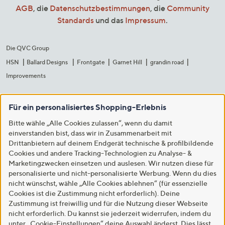
AGB
, die
Datenschutzbestimmungen
, die
Community
Standards
und das
Impressum
.
Die QVC Group
HSN
Ballard Designs
Frontgate
Garnet Hill
grandin road
Improvements
Für ein personalisiertes Shopping-Erlebnis
Bitte wähle „Alle Cookies zulassen“, wenn du damit
einverstanden bist, dass wir in Zusammenarbeit mit
Drittanbietern auf deinem Endgerät technische & profilbildende
Cookies und andere Tracking-Technologien zu Analyse- &
Marketingzwecken einsetzen und auslesen. Wir nutzen diese für
personalisierte und nicht-personalisierte Werbung. Wenn du dies
nicht wünschst, wähle „Alle Cookies ablehnen“ (für essenzielle
Cookies ist die Zustimmung nicht erforderlich). Deine
Zustimmung ist freiwillig und für die Nutzung dieser Webseite
nicht erforderlich. Du kannst sie jederzeit widerrufen, indem du
unter „Cookie-Einstellungen“ deine Auswahl änderst. Dies lässt