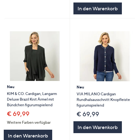
In den Warenkorb
Neu
Neu
KIM & CO. Cardigan, Langarm
VIA MILANO Cardigan
Deluxe Brazil Knit Ärmel mit
Rundhalsausschnitt Knopfleiste
Bündchen figurumspielend
figurumspielend
€ 69,99
€ 69,99
Weitere Farben verfügbar
In den Warenkorb
In den Warenkorb