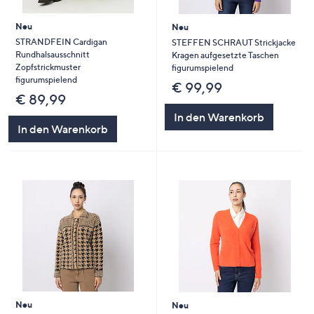
Neu
Neu
STRANDFEIN Cardigan
STEFFEN SCHRAUT Strickjacke
Rundhalsausschnitt
Kragen aufgesetzte Taschen
Zopfstrickmuster
figurumspielend
figurumspielend
€ 99,99
€ 89,99
In den Warenkorb
In den Warenkorb
Neu
Neu