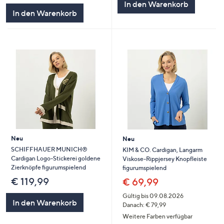
In den Warenkorb
In den Warenkorb
Neu
Neu
SCHIFFHAUER MUNICH®
KIM & CO. Cardigan, Langarm
Cardigan Logo-Stickerei goldene
Viskose-Rippjersey Knopfleiste
Zierknöpfe figurumspielend
figurumspielend
€ 119,99
€ 69,99
Gültig bis 09.08.2026
In den Warenkorb
Danach: € 79,99
Weitere Farben verfügbar