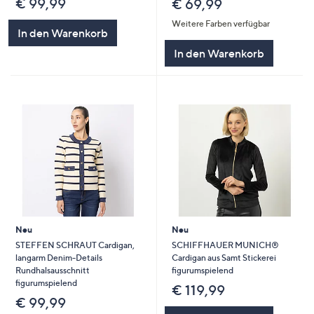
€ 99,99
€ 69,99
Weitere Farben verfügbar
In den Warenkorb
In den Warenkorb
Neu
Neu
STEFFEN SCHRAUT Cardigan,
SCHIFFHAUER MUNICH®
langarm Denim-Details
Cardigan aus Samt Stickerei
Rundhalsausschnitt
figurumspielend
figurumspielend
€ 119,99
€ 99,99