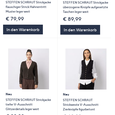
STEFFEN SCHRAUT Strickjacke
STEFFEN SCHRAUT Strickjacke
flauschiger Strick Hahnentritt
überzogene Knöpfe aufgesetzte
Muster leger weit
Taschen leger weit
€ 79,99
€ 89,99
In den Warenkorb
In den Warenkorb
Neu
Neu
STEFFEN SCHRAUT Strickjacke
STEFFEN SCHRAUT
tiefer V-Ausschnitt
Strickweste V-Ausschnitt
Glitzerdetails leger weit
Zierknöpfe figurbetont