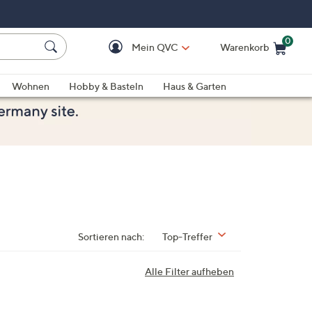
0
Mein QVC
Warenkorb
Einkaufswagen ist le
Wohnen
Hobby & Basteln
Haus & Garten
Sortieren nach:
Top-Treffer
Alle Filter aufheben