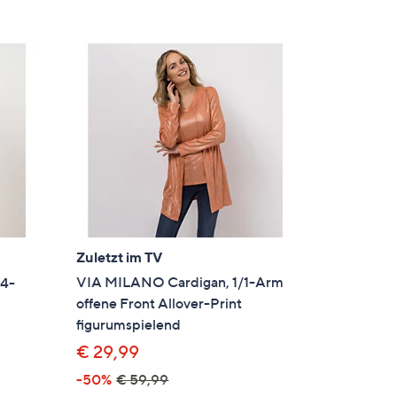
Zuletzt im TV
VIA MILANO Cardigan, 1/1-Arm
/4-
offene Front Allover-Print
figurumspielend
€ 29,99
-50%
€ 59,99