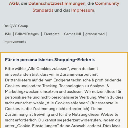
AGB
, die
Datenschutzbestimmungen
, die
Community
Standards
und das
Impressum
.
Die QVC Group
HSN
Ballard Designs
Frontgate
Garnet Hill
grandin road
Improvements
Für ein personalisiertes Shopping-Erlebnis
Bitte wähle „Alle Cookies zulassen“, wenn du damit
einverstanden bist, dass wir in Zusammenarbeit mit
Drittanbietern auf deinem Endgerät technische & profilbildende
Cookies und andere Tracking-Technologien zu Analyse- &
Marketingzwecken einsetzen und auslesen. Wir nutzen diese für
personalisierte und nicht-personalisierte Werbung. Wenn du dies
nicht wünschst, wähle „Alle Cookies ablehnen“ (für essenzielle
Cookies ist die Zustimmung nicht erforderlich). Deine
Zustimmung ist freiwillig und für die Nutzung dieser Webseite
nicht erforderlich. Du kannst sie jederzeit widerrufen, indem du
unter „Cookie-Einstellungen“ deine Auswahl änderst. Dies lässt