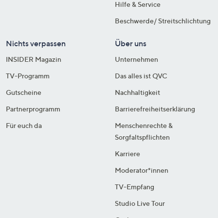
Hilfe & Service
Beschwerde/ Streitschlichtung
Nichts verpassen
Über uns
INSIDER Magazin
Unternehmen
TV-Programm
Das alles ist QVC
Gutscheine
Nachhaltigkeit
Partnerprogramm
Barrierefreiheitserklärung
Für euch da
Menschenrechte &
Sorgfaltspflichten
Karriere
Moderator*innen
TV-Empfang
Studio Live Tour