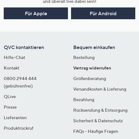
und überall live dabei sein!
Für Apple
Für Android
QVC kontaktieren
Bequem einkaufen
Hilfe-Chat
Bestellung
Kontakt
Vertrag widerrufen
0800 2944 444
Größenberatung
(gebührenfrei)
Versandkosten & Lieferung
QLive
Bezahlung
Presse
Rücksendung & Entsorgung
Lieferanten
Sicherheit & Datenschutz
Produktrückruf
FAQs - Häufige Fragen