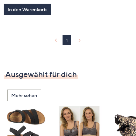
5
In den Warenkorb
1
Ausgewählt für dich
Mehr sehen