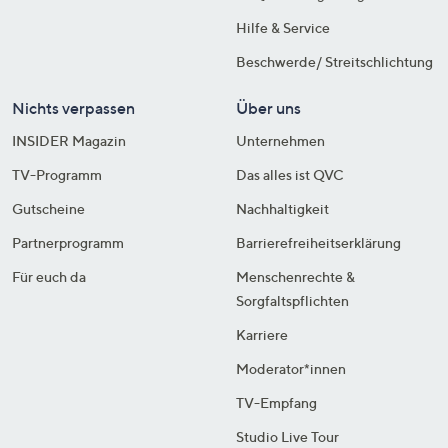
Hilfe & Service
Beschwerde/ Streitschlichtung
Nichts verpassen
Über uns
INSIDER Magazin
Unternehmen
TV-Programm
Das alles ist QVC
Gutscheine
Nachhaltigkeit
Partnerprogramm
Barrierefreiheitserklärung
Für euch da
Menschenrechte &
Sorgfaltspflichten
Karriere
Moderator*innen
TV-Empfang
Studio Live Tour