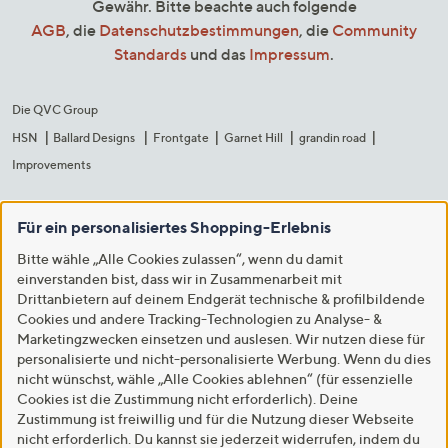
Gewähr. Bitte beachte auch folgende
AGB
, die
Datenschutzbestimmungen
, die
Community
Standards
und das
Impressum
.
Die QVC Group
HSN
Ballard Designs
Frontgate
Garnet Hill
grandin road
Improvements
Für ein personalisiertes Shopping-Erlebnis
Bitte wähle „Alle Cookies zulassen“, wenn du damit
einverstanden bist, dass wir in Zusammenarbeit mit
Drittanbietern auf deinem Endgerät technische & profilbildende
Cookies und andere Tracking-Technologien zu Analyse- &
Marketingzwecken einsetzen und auslesen. Wir nutzen diese für
personalisierte und nicht-personalisierte Werbung. Wenn du dies
nicht wünschst, wähle „Alle Cookies ablehnen“ (für essenzielle
Cookies ist die Zustimmung nicht erforderlich). Deine
Zustimmung ist freiwillig und für die Nutzung dieser Webseite
nicht erforderlich. Du kannst sie jederzeit widerrufen, indem du