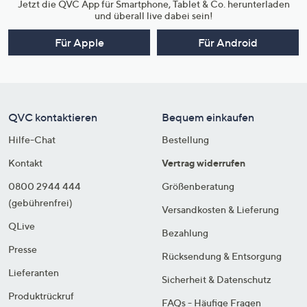
Jetzt die QVC App für Smartphone, Tablet & Co. herunterladen
und überall live dabei sein!
Für Apple
Für Android
QVC kontaktieren
Bequem einkaufen
Hilfe-Chat
Bestellung
Kontakt
Vertrag widerrufen
0800 2944 444
Größenberatung
(gebührenfrei)
Versandkosten & Lieferung
QLive
Bezahlung
Presse
Rücksendung & Entsorgung
Lieferanten
Sicherheit & Datenschutz
Produktrückruf
FAQs - Häufige Fragen