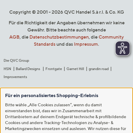
Copyright © 2001 - 2026 QVC Handel S.à r.l. & Co. KG
Für die Richtigkeit der Angaben übernehmen wir keine
Gewähr. Bitte beachte auch folgende
AGB
, die
Datenschutzbestimmungen
, die
Community
Standards
und das
Impressum
.
Die QVC Group
HSN
Ballard Designs
Frontgate
Garnet Hill
grandin road
Improvements
Für ein personalisiertes Shopping-Erlebnis
Bitte wähle „Alle Cookies zulassen“, wenn du damit
einverstanden bist, dass wir in Zusammenarbeit mit
Drittanbietern auf deinem Endgerät technische & profilbildende
Cookies und andere Tracking-Technologien zu Analyse- &
Marketingzwecken einsetzen und auslesen. Wir nutzen diese für