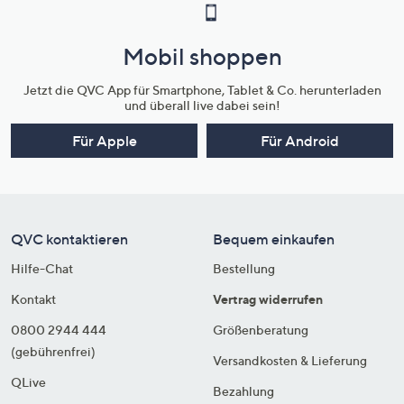
Mobil shoppen
Jetzt die QVC App für Smartphone, Tablet & Co. herunterladen
und überall live dabei sein!
Für Apple
Für Android
QVC kontaktieren
Bequem einkaufen
Hilfe-Chat
Bestellung
Kontakt
Vertrag widerrufen
0800 2944 444
Größenberatung
(gebührenfrei)
Versandkosten & Lieferung
QLive
Bezahlung