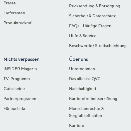
Presse
Rücksendung & Entsorgung
Lieferanten
Sicherheit & Datenschutz
Produktrückruf
FAQs - Häufige Fragen
Hilfe & Service
Beschwerde/ Streitschlichtung
Nichts verpassen
Über uns
INSIDER Magazin
Unternehmen
TV-Programm
Das alles ist QVC
Gutscheine
Nachhaltigkeit
Partnerprogramm
Barrierefreiheitserklärung
Für euch da
Menschenrechte &
Sorgfaltspflichten
Karriere