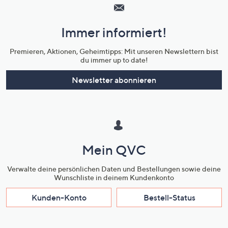
Service
und
Immer informiert!
Unternehmensinformationen
Premieren, Aktionen, Geheimtipps: Mit unseren Newslettern bist
du immer up to date!
Newsletter abonnieren
Mein QVC
Verwalte deine persönlichen Daten und Bestellungen sowie deine
Wunschliste in deinem Kundenkonto
Kunden-Konto
Bestell-Status