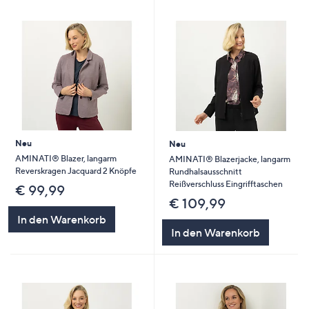
Neu
Neu
AMINATI® Blazer, langarm
AMINATI® Blazerjacke, langarm
Reverskragen Jacquard 2 Knöpfe
Rundhalsausschnitt
Reißverschluss Eingrifftaschen
€ 99,99
€ 109,99
In den Warenkorb
In den Warenkorb