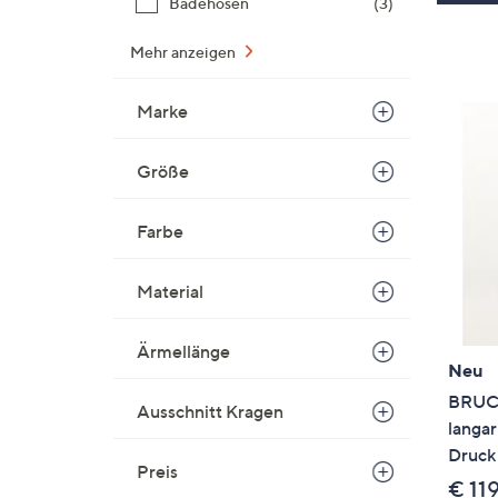
Badehosen
(3)
Mehr anzeigen
Marke
Größe
Farbe
Material
Ärmellänge
Neu
BRUCE
Ausschnitt Kragen
langar
Druck 
Preis
€ 11