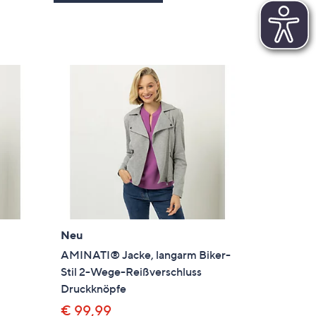
Neu
AMINATI® Jacke, langarm Biker-
Stil 2-Wege-Reißverschluss
Druckknöpfe
€ 99,99