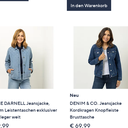
In den Warenkorb
Neu
 DARNELL Jeansjacke,
DENIM & CO. Jeansjacke
m Leistentaschen exklusiver
Kordkragen Knopfleiste
leger weit
Brusttasche
9,99
€ 69,99