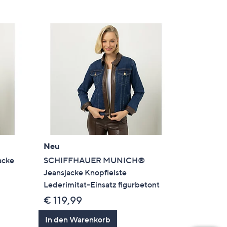
Neu
acke
SCHIFFHAUER MUNICH®
Jeansjacke Knopfleiste
Lederimitat-Einsatz figurbetont
€ 119,99
In den Warenkorb