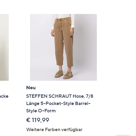
Neu
acke
STEFFEN SCHRAUT Hose, 7/8
Länge 5-Pocket-Style Barrel-
Style O-Form
€ 119,99
Weitere Farben verfügbar