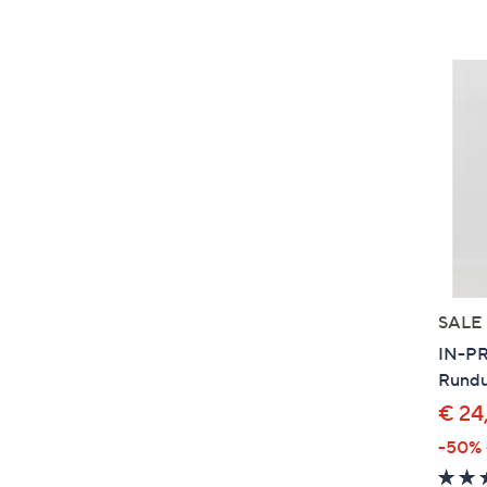
SALE
IN-PR
Rundu
€ 24
-50%