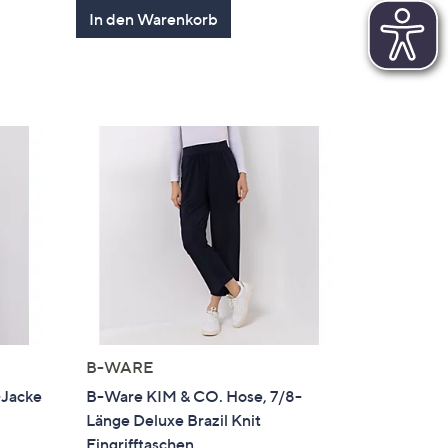
In den Warenkorb
B-WARE
-Jacke
B-Ware KIM & CO. Hose, 7/8-
Länge Deluxe Brazil Knit
Eingrifftaschen