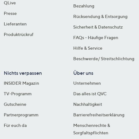
QLive
Bezahlung
Presse
Rücksendung & Entsorgung
Lieferanten
Sicherheit & Datenschutz
Produktrückruf
FAQs - Häufige Fragen
Hilfe & Service
Beschwerde/ Streitschlichtung
Nichts verpassen
Über uns
INSIDER Magazin
Unternehmen
TV-Programm
Das alles ist QVC
Gutscheine
Nachhaltigkeit
Partnerprogramm
Barrierefreiheitserklärung
Für euch da
Menschenrechte &
Sorgfaltspflichten