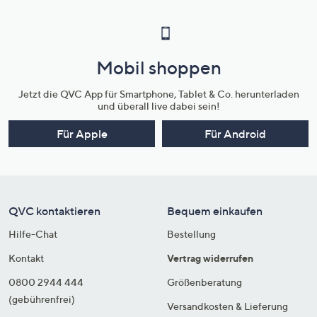
Mobil shoppen
Jetzt die QVC App für Smartphone, Tablet & Co. herunterladen
und überall live dabei sein!
Für Apple
Für Android
QVC kontaktieren
Bequem einkaufen
Hilfe-Chat
Bestellung
Kontakt
Vertrag widerrufen
0800 2944 444
Größenberatung
(gebührenfrei)
Versandkosten & Lieferung