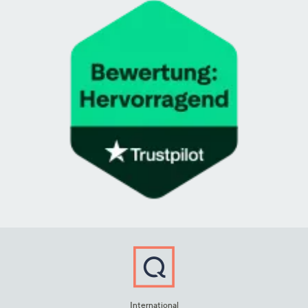
International