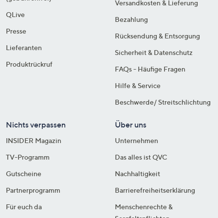
Versandkosten & Lieferung
QLive
Bezahlung
Presse
Rücksendung & Entsorgung
Lieferanten
Sicherheit & Datenschutz
Produktrückruf
FAQs - Häufige Fragen
Hilfe & Service
Beschwerde/ Streitschlichtung
Nichts verpassen
Über uns
INSIDER Magazin
Unternehmen
TV-Programm
Das alles ist QVC
Gutscheine
Nachhaltigkeit
Partnerprogramm
Barrierefreiheitserklärung
Für euch da
Menschenrechte &