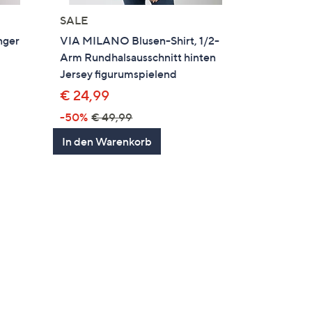
SALE
nger
VIA MILANO Blusen-Shirt, 1/2-
t
Arm Rundhalsausschnitt hinten
Jersey figurumspielend
€ 24,99
-50%
€ 49,99
In den Warenkorb