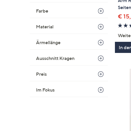
Arm R
Seiten
Farbe
€ 15
Material
Weite
Ärmellänge
In de
Ausschnitt Kragen
Preis
Im Fokus