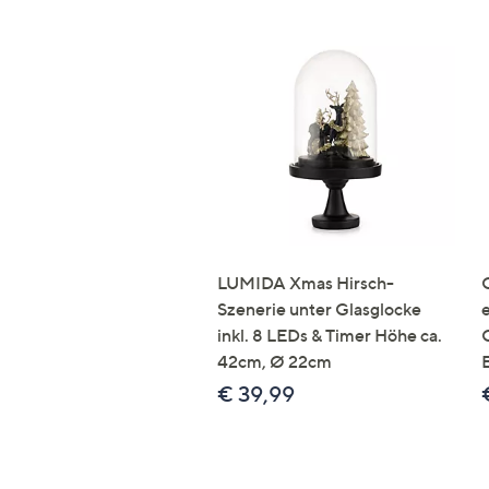
LUMIDA Xmas Hirsch-
Szenerie unter Glasglocke
inkl. 8 LEDs & Timer Höhe ca.
42cm, Ø 22cm
€ 39,99