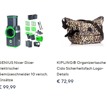
GENIUS Nicer Dicer
KIPLING® Organizertasche
elektrischer
Cido Sicherheitsfach Logo-
Gemüseschneider 10 versch.
Details
Einsätze
€ 72,99
€ 99,99