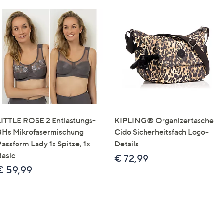
LITTLE ROSE 2 Entlastungs-
KIPLING® Organizertasche
BHs Mikrofasermischung
Cido Sicherheitsfach Logo-
Passform Lady 1x Spitze, 1x
Details
Basic
€ 72,99
€ 59,99