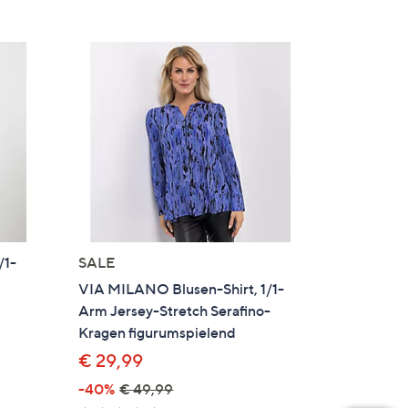
/1-
SALE
VIA MILANO Blusen-Shirt, 1/1-
Arm Jersey-Stretch Serafino-
Kragen figurumspielend
€ 29,99
en
-40%
€ 49,99