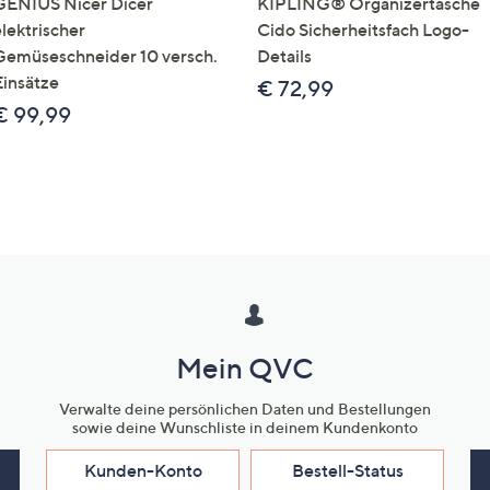
GENIUS Nicer Dicer
KIPLING® Organizertasche
elektrischer
Cido Sicherheitsfach Logo-
Gemüseschneider 10 versch.
Details
Einsätze
€ 72,99
€ 99,99
Mein QVC
Verwalte deine persönlichen Daten und Bestellungen
sowie deine Wunschliste in deinem Kundenkonto
Kunden-Konto
Bestell-Status