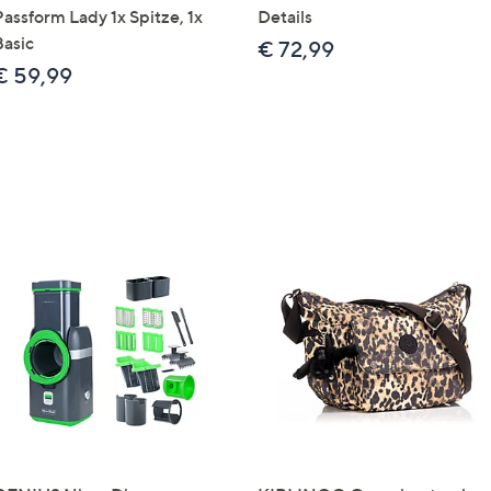
Passform Lady 1x Spitze, 1x
Details
Basic
€ 72,99
€ 59,99