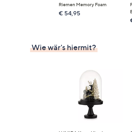
Riemen Memory Foam
€ 54,95
Wie wär's hiermit?