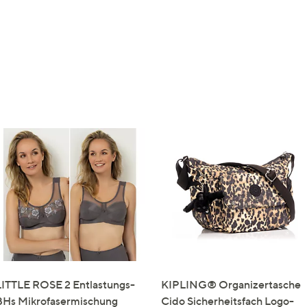
LITTLE ROSE 2 Entlastungs-
KIPLING® Organizertasche
BHs Mikrofasermischung
Cido Sicherheitsfach Logo-