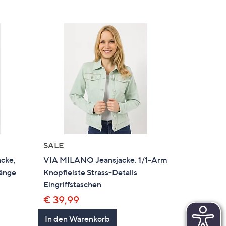
SALE
cke,
VIA MILANO Jeansjacke. 1/1-Arm
Länge
Knopfleiste Strass-Details
Eingriffstaschen
€ 39,99
In den Warenkorb