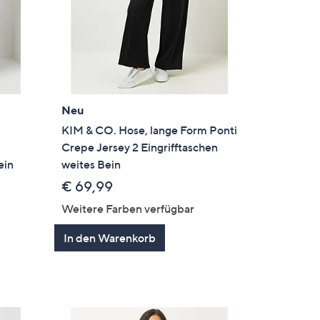
Neu
m
KIM & CO. Hose, lange Form Ponti
Crepe Jersey 2 Eingrifftaschen
ein
weites Bein
€ 69,99
Weitere Farben verfügbar
In den Warenkorb