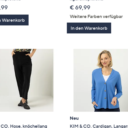
,99
€ 69,99
Weitere Farben verfügbar
n Warenkorb
In den Warenkorb
Neu
 CO. Hose, knöchellang
KIM & CO. Cardigan, Langa