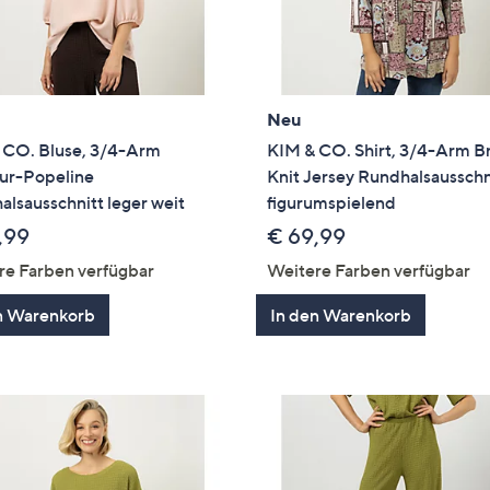
Neu
 CO. Bluse, 3/4-Arm
KIM & CO. Shirt, 3/4-Arm Br
tur-Popeline
Knit Jersey Rundhalsausschn
lsausschnitt leger weit
figurumspielend
,99
€ 69,99
re Farben verfügbar
Weitere Farben verfügbar
n Warenkorb
In den Warenkorb