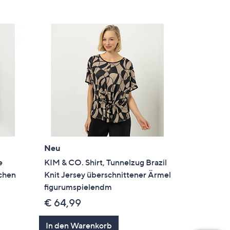
Neu
e
KIM & CO. Shirt, Tunnelzug Brazil
schen
Knit Jersey überschnittener Ärmel
figurumspielendm
€ 64,99
In den Warenkorb