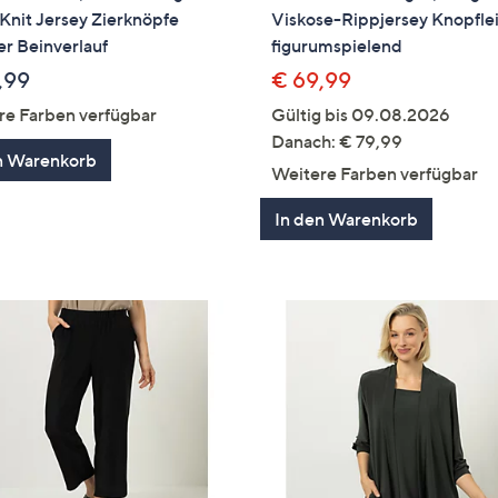
 Knit Jersey Zierknöpfe
Viskose-Rippjersey Knopfle
r Beinverlauf
figurumspielend
,99
€ 69,99
re Farben verfügbar
Gültig bis 09.08.2026
Danach: € 79,99
n Warenkorb
Weitere Farben verfügbar
In den Warenkorb