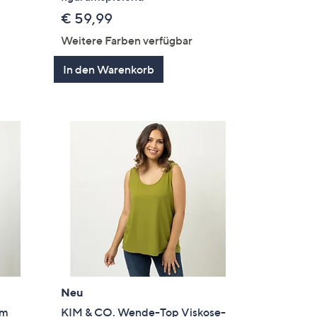
€ 59,99
Weitere Farben verfügbar
In den Warenkorb
Neu
rm
KIM & CO. Wende-Top Viskose-