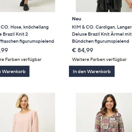
Neu
 CO. Hose, knöchellang
KIM & CO. Cardigan, Langa
 Brazil Knit 2
Deluxe Brazil Knit Ärmel mit
fftaschen figurumspielend
Bündchen figurumspielend
,99
€ 84,99
re Farben verfügbar
Weitere Farben verfügbar
n Warenkorb
In den Warenkorb