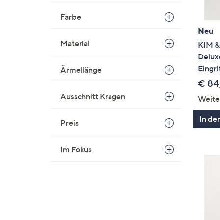
Farbe
Neu
Material
KIM &
Deluxe
Eingri
Ärmellänge
€ 84
Ausschnitt Kragen
Weite
In de
Preis
Im Fokus