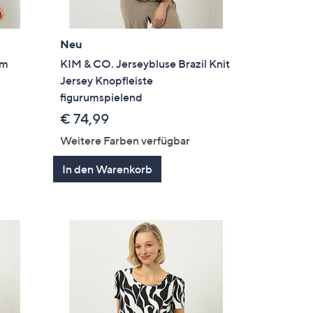
Neu
rm
KIM & CO. Jerseybluse Brazil Knit
Jersey Knopfleiste
figurumspielend
€ 74,99
Weitere Farben verfügbar
In den Warenkorb