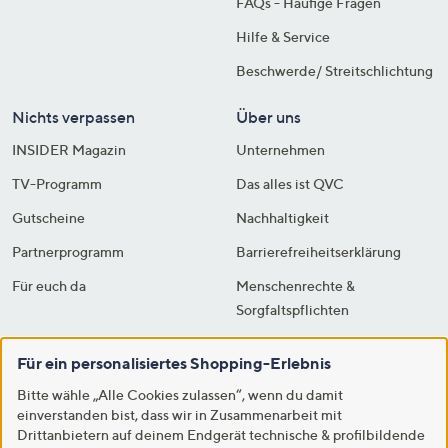
FAQs - Häufige Fragen
Hilfe & Service
Beschwerde/ Streitschlichtung
Nichts verpassen
Über uns
INSIDER Magazin
Unternehmen
TV-Programm
Das alles ist QVC
Gutscheine
Nachhaltigkeit
Partnerprogramm
Barrierefreiheitserklärung
Für euch da
Menschenrechte &
Sorgfaltspflichten
Karriere
Für ein personalisiertes Shopping-Erlebnis
Moderator*innen
Bitte wähle „Alle Cookies zulassen“, wenn du damit
TV-Empfang
einverstanden bist, dass wir in Zusammenarbeit mit
Drittanbietern auf deinem Endgerät technische & profilbildende
Studio Live Tour