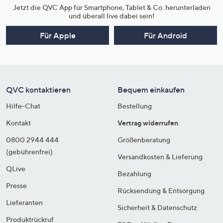
Jetzt die QVC App für Smartphone, Tablet & Co. herunterladen
und überall live dabei sein!
Für Apple
Für Android
QVC kontaktieren
Bequem einkaufen
Hilfe-Chat
Bestellung
Kontakt
Vertrag widerrufen
0800 2944 444
Größenberatung
(gebührenfrei)
Versandkosten & Lieferung
QLive
Bezahlung
Presse
Rücksendung & Entsorgung
Lieferanten
Sicherheit & Datenschutz
Produktrückruf