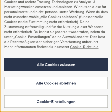
Cookies und andere Tracking-Technologien zu Analyse- &
Marketingzwecken einsetzen und auslesen. Wir nutzen diese für
Outlet
personalisierte und nicht-personalisierte Werbung. Wenn du dies
nicht wünschst, wähle „Alle Cookies ablehnen“ (für essenzielle
Überall mit QVC vernetzt
Cookies ist die Zustimmung nicht erforderlich). Deine
Zustimmung ist freiwillig und für die Nutzung dieser Webseite
nicht erforderlich. Du kannst sie jederzeit widerrufen, indem du
unter „Cookie-Einstellungen“ deine Auswahl änderst. Dies lässt
QVC Apps herunterladen
die Rechtmäßigkeit der bisherigen Verarbeitung unberührt.
Mehr Informationen findest du in unserer
Cookie-Richtlinie
.
Alle Cookies zulassen
Alle Cookies ablehnen
Cookie-Einstellungen