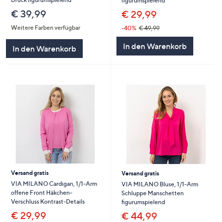
figurumspielend
€ 39,99
€ 29,99
Weitere Farben verfügbar
-40%
€ 49,99
In den Warenkorb
In den Warenkorb
Versand gratis
Versand gratis
VIA MILANO Cardigan, 1/1-Arm
VIA MILANO Bluse, 1/1-Arm
offene Front Häkchen-
Schluppe Manschetten
Verschluss Kontrast-Details
figurumspielend
€ 29,99
€ 44,99