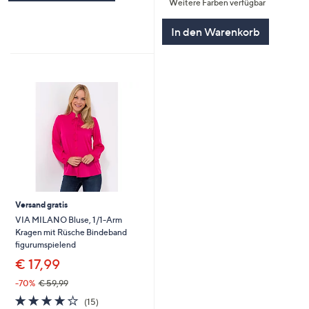
Weitere Farben verfügbar
5
In den Warenkorb
Versand gratis
VIA MILANO Bluse, 1/1-Arm
Kragen mit Rüsche Bindeband
figurumspielend
€ 17,99
-70%
€ 59,99
4.2
15
(15)