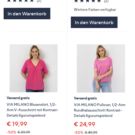
(2)
(2)
von
Bewertungen
von
Bewertungen
Weitere Farben verfügbar
5
5
In den Warenkorb
In den Warenkorb
Versand gratis
Versand gratis
VIA MILANO Blusenshirt, 1/2-
VIA MILANO Pullover, 1/2-Arm
Arm V-Ausschnitt mit Kontrast-
Rundhalsausschnitt Kontrast-
Details figurumspielend
Details figurumspielend
€ 19,99
€ 24,99
-50%
€ 39,99
-50%
€ 49,99